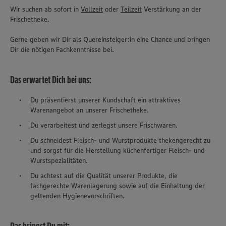
Wir suchen ab sofort in
Vollzeit
oder
Teilzeit
Verstärkung an der
Frischetheke.
Gerne geben wir Dir als Quereinsteiger:in eine Chance und bringen
Dir die nötigen Fachkenntnisse bei.
Das erwartet Dich bei uns:
Du präsentierst unserer Kundschaft ein attraktives
Warenangebot an unserer Frischetheke.
Du verarbeitest und zerlegst unsere Frischwaren.
Du schneidest Fleisch- und Wurstprodukte thekengerecht zu
und sorgst für die Herstellung küchenfertiger Fleisch- und
Wurstspezialitäten.
Du achtest auf die Qualität unserer Produkte, die
fachgerechte Warenlagerung sowie auf die Einhaltung der
geltenden Hygienevorschriften.