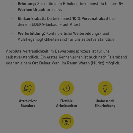
Erholung:
Zur optimalen Erholung bekommst du bei uns
5+
Wochen Urlaub
pro Jahr.
Einkaufsrabatt:
Du bekommst
10 % Personalrabatt
bei
deinem EDEKA-Einkauf - auf Alles!
Weiterbildung:
Kontinuierliche Weiterbildungs- und
Aufstiegsmöglichkeiten sind für uns selbstverständlich
Absolute Vertraulichkeit im Bewerbungsprozess ist für uns
selbstverständlich. Ein erstes Kennenlernen ist auch nach Feierabend
oder an einem Ort Deiner Wahl im Raum Waren (Müritz) möglich.
Attraktiver
Flexible
Umfassende
Standort
Arbeitszeiten
Einarbeitung