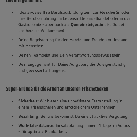
Das bringst Du mit:
Idealerweise Ihre Berufsausbildung zum:zur Fleischer:in oder
Ihre Berufserfahrung im Lebensmitteleinzelhandel oder in der
Gastronomie - aber auch als
Quereinsteiger:in
bist Du bei
uns herzlich Willkommen!
Deine Begeisterung für den Handel und Freude am Umgang
mit Menschen
Deinen Teamgeist und Dein Verantwortungsbewusstsein
Dein Engagement für Deine Aufgaben, die Du eigenständig
und gewissenhaft angehst
Super-Gründe für die Arbeit an unseren Frischetheken
Sicherheit:
Wir bieten eine unbefristete Festanstellung in
einem krisensicheren und erfolgreichem Unternehmen.
Bezahlung:
Bei uns bekommst Du eine attraktive Vergütung.
Work-Life-Balance:
Einsatzplanung immer 14 Tage im Voraus
- für optimale Planbarkeit.