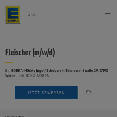
JOBS
Fleischer (m/w/d)
Bei
EDEKA-Märkte Ingolf Schubert
in
Teterower Straße 29, 17192
Waren
- Job-ID NO-312803
JETZT BEWERBEN
Eintrittsdatum