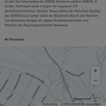
Zu den Vertriebsmarken der EDEKA Nordwest gehören EDEKA, E-
Center, Marktkauf sowie trinkgut mit insgesamt 273
Getränkefachmärkten. Darüber hinaus zählen der Fleischhof Rasting,
das NORDfrische Center sowie die Bäckereien Büsch und Heinrich-
von-Allwörden-Gruppe als eigene Produktionsbetriebe zum
Portfolio der Regionalgesellschaft Nordwest.
Ihr Einsatzort
200 m
Terms of use
© 1987–2026 HERE, Deutschland