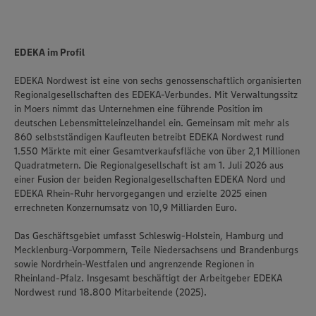
EDEKA im Profil
EDEKA Nordwest ist eine von sechs genossenschaftlich organisierten
Regionalgesellschaften des EDEKA-Verbundes. Mit Verwaltungssitz
in Moers nimmt das Unternehmen eine führende Position im
deutschen Lebensmitteleinzelhandel ein. Gemeinsam mit mehr als
860 selbstständigen Kaufleuten betreibt EDEKA Nordwest rund
1.550 Märkte mit einer Gesamtverkaufsfläche von über 2,1 Millionen
Quadratmetern. Die Regionalgesellschaft ist am 1. Juli 2026 aus
einer Fusion der beiden Regionalgesellschaften EDEKA Nord und
EDEKA Rhein-Ruhr hervorgegangen und erzielte 2025 einen
errechneten Konzernumsatz von 10,9 Milliarden Euro.
Das Geschäftsgebiet umfasst Schleswig-Holstein, Hamburg und
Mecklenburg-Vorpommern, Teile Niedersachsens und Brandenburgs
sowie Nordrhein-Westfalen und angrenzende Regionen in
Rheinland-Pfalz. Insgesamt beschäftigt der Arbeitgeber EDEKA
Nordwest rund 18.800 Mitarbeitende (2025).