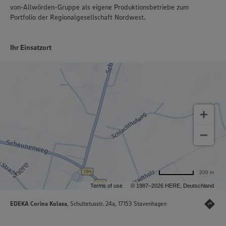
von-Allwörden-Gruppe als eigene Produktionsbetriebe zum
Portfolio der Regionalgesellschaft Nordwest.
Ihr Einsatzort
200 m
Terms of use
© 1987–2026 HERE, Deutschland
EDEKA Corina Kolasa
, Schultetusstr. 24a, 17153 Stavenhagen