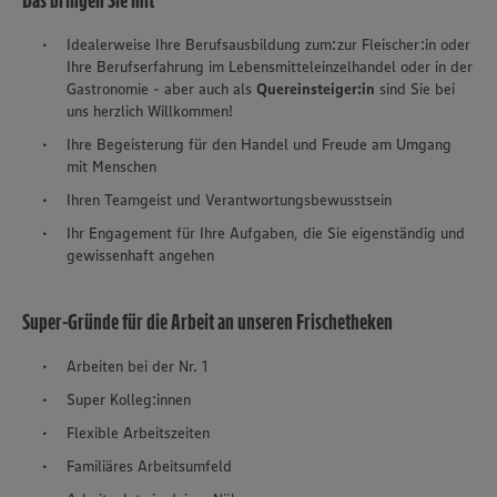
Das bringen Sie mit
Idealerweise Ihre Berufsausbildung zum:zur Fleischer:in oder
Ihre Berufserfahrung im Lebensmitteleinzelhandel oder in der
Gastronomie - aber auch als
Quereinsteiger:in
sind Sie bei
uns herzlich Willkommen!
Ihre Begeisterung für den Handel und Freude am Umgang
mit Menschen
Ihren Teamgeist und Verantwortungsbewusstsein
Ihr Engagement für Ihre Aufgaben, die Sie eigenständig und
gewissenhaft angehen
Super-Gründe für die Arbeit an unseren Frischetheken
Arbeiten bei der Nr. 1
Super Kolleg:innen
Flexible Arbeitszeiten
Familiäres Arbeitsumfeld