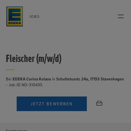
JOBS
Fleischer (m/w/d)
Bei
EDEKA Corina Kolasa
in
Schultetusstr. 24a, 17153 Stavenhagen
- Job-ID NO-310435
JETZT BEWERBEN
Eintrittsdatum