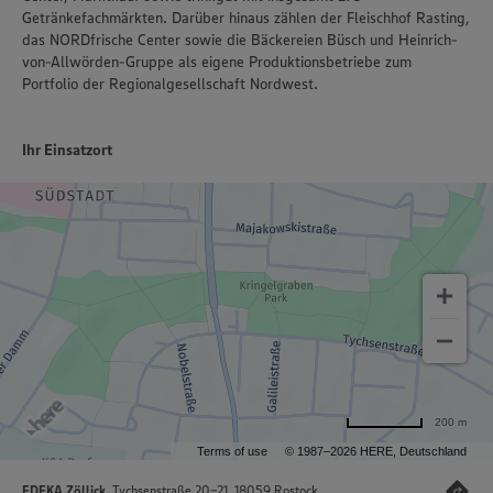
Getränkefachmärkten. Darüber hinaus zählen der Fleischhof Rasting,
das NORDfrische Center sowie die Bäckereien Büsch und Heinrich-
von-Allwörden-Gruppe als eigene Produktionsbetriebe zum
Portfolio der Regionalgesellschaft Nordwest.
Ihr Einsatzort
200 m
Terms of use
© 1987–2026 HERE, Deutschland
EDEKA Zöllick
, Tychsenstraße 20-21, 18059 Rostock