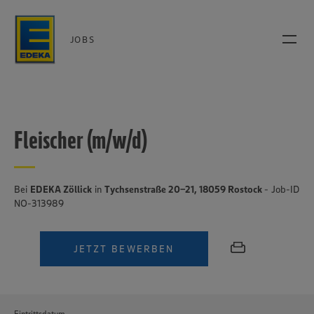
JOBS
Fleischer (m/w/d)
Bei
EDEKA Zöllick
in
Tychsenstraße 20-21, 18059 Rostock
- Job-ID
NO-313989
JETZT BEWERBEN
Eintrittsdatum