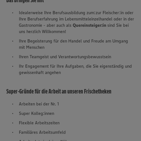
Das bringen Sie mit
Idealerweise Ihre Berufsausbildung zum:zur Fleischer:in oder
Ihre Berufserfahrung im Lebensmitteleinzelhandel oder in der
Gastronomie - aber auch als
Quereinsteiger:in
sind Sie bei
uns herzlich Willkommen!
Ihre Begeisterung für den Handel und Freude am Umgang
mit Menschen
Ihren Teamgeist und Verantwortungsbewusstsein
Ihr Engagement für Ihre Aufgaben, die Sie eigenständig und
gewissenhaft angehen
Super-Gründe für die Arbeit an unseren Frischetheken
Arbeiten bei der Nr. 1
Super Kolleg:innen
Flexible Arbeitszeiten
Familiäres Arbeitsumfeld