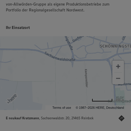
von-Allwörden-Gruppe als eigene Produktionsbetriebe zum
Portfolio der Regionalgesellschaft Nordwest.
Ihr Einsatzort
200 m
Terms of use
© 1987–2026 HERE, Deutschland
E neukauf Kratzmann
, Sachsenwaldstr. 20, 21465 Reinbek