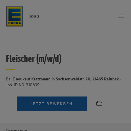
JOBS
Fleischer (m/w/d)
Bei
E neukauf Kratzmann
in
Sachsenwaldstr. 20, 21465 Reinbek
-
Job-ID NO-310699
JETZT BEWERBEN
Eintrittsdatum