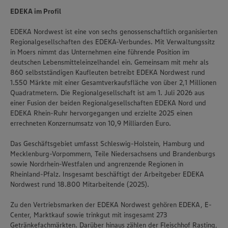
EDEKA im Profil
EDEKA Nordwest ist eine von sechs genossenschaftlich organisierten
Regionalgesellschaften des EDEKA-Verbundes. Mit Verwaltungssitz
in Moers nimmt das Unternehmen eine führende Position im
deutschen Lebensmitteleinzelhandel ein. Gemeinsam mit mehr als
860 selbstständigen Kaufleuten betreibt EDEKA Nordwest rund
1.550 Märkte mit einer Gesamtverkaufsfläche von über 2,1 Millionen
Quadratmetern. Die Regionalgesellschaft ist am 1. Juli 2026 aus
einer Fusion der beiden Regionalgesellschaften EDEKA Nord und
EDEKA Rhein-Ruhr hervorgegangen und erzielte 2025 einen
errechneten Konzernumsatz von 10,9 Milliarden Euro.
Das Geschäftsgebiet umfasst Schleswig-Holstein, Hamburg und
Mecklenburg-Vorpommern, Teile Niedersachsens und Brandenburgs
sowie Nordrhein-Westfalen und angrenzende Regionen in
Rheinland-Pfalz. Insgesamt beschäftigt der Arbeitgeber EDEKA
Nordwest rund 18.800 Mitarbeitende (2025).
Zu den Vertriebsmarken der EDEKA Nordwest gehören EDEKA, E-
Center, Marktkauf sowie trinkgut mit insgesamt 273
Getränkefachmärkten. Darüber hinaus zählen der Fleischhof Rasting,