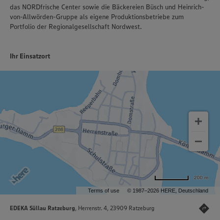
das NORDfrische Center sowie die Bäckereien Büsch und Heinrich-
von-Allwörden-Gruppe als eigene Produktionsbetriebe zum
Portfolio der Regionalgesellschaft Nordwest.
Ihr Einsatzort
200 m
Terms of use
© 1987–2026 HERE, Deutschland
EDEKA Süllau Ratzeburg
, Herrenstr. 4, 23909 Ratzeburg