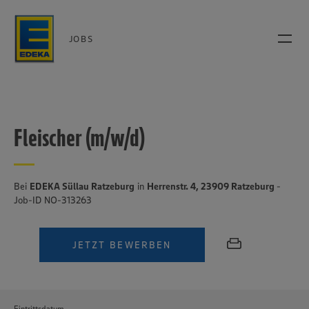
JOBS
Fleischer (m/w/d)
Bei
EDEKA Süllau Ratzeburg
in
Herrenstr. 4, 23909 Ratzeburg
-
Job-ID NO-313263
JETZT BEWERBEN
Eintrittsdatum