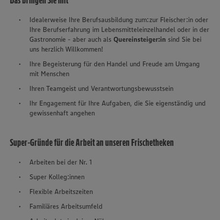
Das bringen Sie mit
Idealerweise Ihre Berufsausbildung zum:zur Fleischer:in oder
Ihre Berufserfahrung im Lebensmitteleinzelhandel oder in der
Gastronomie - aber auch als
Quereinsteiger:in
sind Sie bei
uns herzlich Willkommen!
Ihre Begeisterung für den Handel und Freude am Umgang
mit Menschen
Ihren Teamgeist und Verantwortungsbewusstsein
Ihr Engagement für Ihre Aufgaben, die Sie eigenständig und
gewissenhaft angehen
Super-Gründe für die Arbeit an unseren Frischetheken
Arbeiten bei der Nr. 1
Super Kolleg:innen
Flexible Arbeitszeiten
Familiäres Arbeitsumfeld