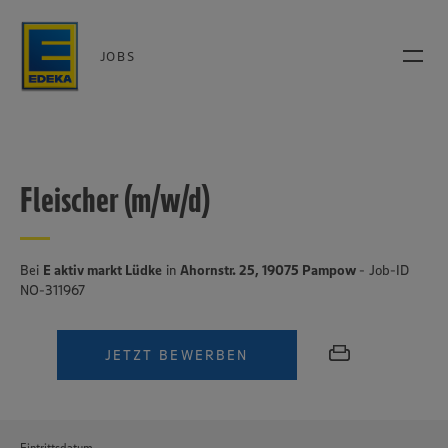
JOBS
Fleischer (m/w/d)
Bei
E aktiv markt Lüdke
in
Ahornstr. 25, 19075 Pampow
- Job-ID
NO-311967
JETZT BEWERBEN
Eintrittsdatum