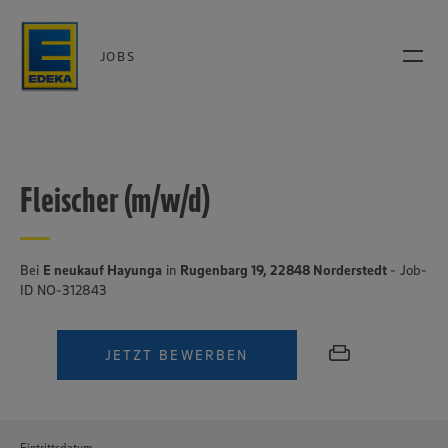
JOBS
Fleischer (m/w/d)
Bei
E neukauf Hayunga
in
Rugenbarg 19, 22848 Norderstedt
- Job-
ID NO-312843
JETZT BEWERBEN
Eintrittsdatum