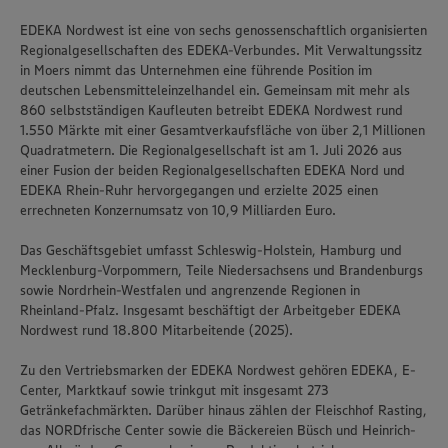
EDEKA Nordwest ist eine von sechs genossenschaftlich organisierten
Regionalgesellschaften des EDEKA-Verbundes. Mit Verwaltungssitz
in Moers nimmt das Unternehmen eine führende Position im
deutschen Lebensmitteleinzelhandel ein. Gemeinsam mit mehr als
860 selbstständigen Kaufleuten betreibt EDEKA Nordwest rund
1.550 Märkte mit einer Gesamtverkaufsfläche von über 2,1 Millionen
Quadratmetern. Die Regionalgesellschaft ist am 1. Juli 2026 aus
einer Fusion der beiden Regionalgesellschaften EDEKA Nord und
EDEKA Rhein-Ruhr hervorgegangen und erzielte 2025 einen
errechneten Konzernumsatz von 10,9 Milliarden Euro.
Das Geschäftsgebiet umfasst Schleswig-Holstein, Hamburg und
Mecklenburg-Vorpommern, Teile Niedersachsens und Brandenburgs
sowie Nordrhein-Westfalen und angrenzende Regionen in
Rheinland-Pfalz. Insgesamt beschäftigt der Arbeitgeber EDEKA
Nordwest rund 18.800 Mitarbeitende (2025).
Zu den Vertriebsmarken der EDEKA Nordwest gehören EDEKA, E-
Center, Marktkauf sowie trinkgut mit insgesamt 273
Getränkefachmärkten. Darüber hinaus zählen der Fleischhof Rasting,
das NORDfrische Center sowie die Bäckereien Büsch und Heinrich-