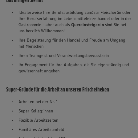
Das bringen Sie mit
Idealerweise Ihre Berufsausbildung zum:zur Fleischer:in oder
Ihre Berufserfahrung im Lebensmitteleinzelhandel oder in der
Gastronomie - aber auch als
Quereinsteiger:in
sind Sie bei
uns herzlich Willkommen!
Ihre Begeisterung für den Handel und Freude am Umgang
mit Menschen
Ihren Teamgeist und Verantwortungsbewusstsein
Ihr Engagement für Ihre Aufgaben, die Sie eigenständig und
gewissenhaft angehen
Super-Gründe für die Arbeit an unseren Frischetheken
Arbeiten bei der Nr. 1
Super Kolleg:innen
Flexible Arbeitszeiten
Familiäres Arbeitsumfeld