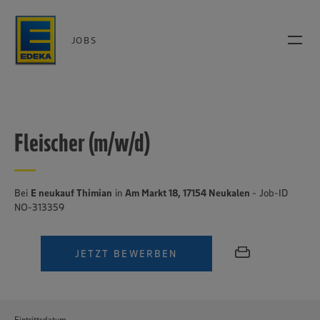
JOBS
Fleischer (m/w/d)
Bei
E neukauf Thimian
in
Am Markt 18, 17154 Neukalen
- Job-ID
NO-313359
JETZT BEWERBEN
Eintrittsdatum