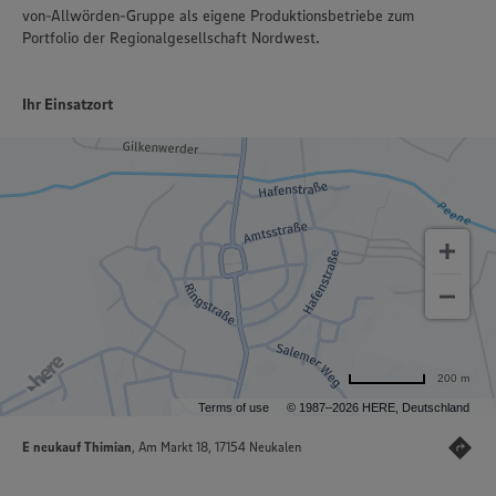
von-Allwörden-Gruppe als eigene Produktionsbetriebe zum
Portfolio der Regionalgesellschaft Nordwest.
Ihr Einsatzort
200 m
Terms of use
© 1987–2026 HERE, Deutschland
E neukauf Thimian
, Am Markt 18, 17154 Neukalen