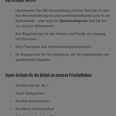
Das bringen Sie mit
Idealerweise Ihre Berufsausbildung zum:zur Fleischer:in oder
Ihre Berufserfahrung im Lebensmitteleinzelhandel oder in der
Gastronomie - aber auch als
Quereinsteiger:in
sind Sie bei
uns herzlich Willkommen!
Ihre Begeisterung für den Handel und Freude am Umgang
mit Menschen
Ihren Teamgeist und Verantwortungsbewusstsein
Ihr Engagement für Ihre Aufgaben, die Sie eigenständig und
gewissenhaft angehen
Super-Gründe für die Arbeit an unseren Frischetheken
Arbeiten bei der Nr. 1
Super Kolleg:innen
Flexible Arbeitszeiten
Familiäres Arbeitsumfeld