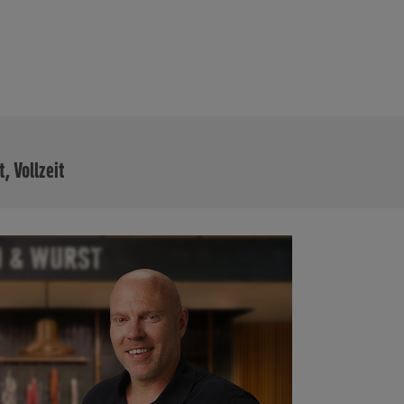
MEHR
t, Vollzeit