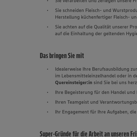
Sie verarbeiten und zerlegen unsere F
Sie schneiden Fleisch- und Wurstprod
Herstellung küchenfertiger Fleisch- un
Sie achten auf die Qualität unserer P
auf die Einhaltung der geltenden Hygi
Das bringen Sie mit
Idealerweise Ihre Berufsausbildung zu
im Lebensmitteleinzelhandel oder in d
Quereinsteiger:in
sind Sie bei uns her
Ihre Begeisterung für den Handel un
Ihren Teamgeist und Verantwortungs
Ihr Engagement für Ihre Aufgaben, di
Super-Gründe für die Arbeit an unseren Fr