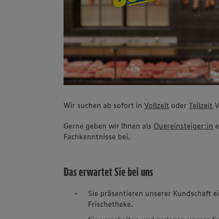
Wir suchen ab sofort in
Vollzeit
oder
Teilzeit
V
Gerne geben wir Ihnen als
Quereinsteiger:in
e
Fachkenntnisse bei.
Das erwartet Sie bei uns
Sie präsentieren unserer Kundschaft e
Frischetheke.