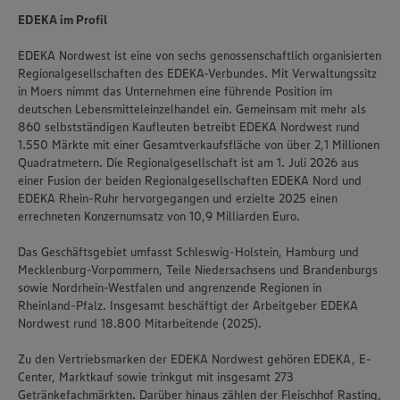
EDEKA im Profil
EDEKA Nordwest ist eine von sechs genossenschaftlich organisierten
Regionalgesellschaften des EDEKA-Verbundes. Mit Verwaltungssitz
in Moers nimmt das Unternehmen eine führende Position im
deutschen Lebensmitteleinzelhandel ein. Gemeinsam mit mehr als
860 selbstständigen Kaufleuten betreibt EDEKA Nordwest rund
1.550 Märkte mit einer Gesamtverkaufsfläche von über 2,1 Millionen
Quadratmetern. Die Regionalgesellschaft ist am 1. Juli 2026 aus
einer Fusion der beiden Regionalgesellschaften EDEKA Nord und
EDEKA Rhein-Ruhr hervorgegangen und erzielte 2025 einen
errechneten Konzernumsatz von 10,9 Milliarden Euro.
Das Geschäftsgebiet umfasst Schleswig-Holstein, Hamburg und
Mecklenburg-Vorpommern, Teile Niedersachsens und Brandenburgs
sowie Nordrhein-Westfalen und angrenzende Regionen in
Rheinland-Pfalz. Insgesamt beschäftigt der Arbeitgeber EDEKA
Nordwest rund 18.800 Mitarbeitende (2025).
Zu den Vertriebsmarken der EDEKA Nordwest gehören EDEKA, E-
Center, Marktkauf sowie trinkgut mit insgesamt 273
Getränkefachmärkten. Darüber hinaus zählen der Fleischhof Rasting,