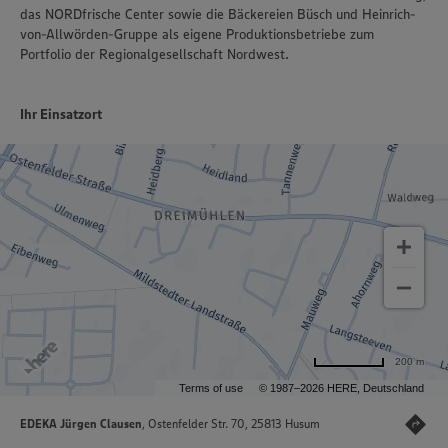
das NORDfrische Center sowie die Bäckereien Büsch und Heinrich-
von-Allwörden-Gruppe als eigene Produktionsbetriebe zum
Portfolio der Regionalgesellschaft Nordwest.
Ihr Einsatzort
200 m
Terms of use
© 1987–2026 HERE, Deutschland
EDEKA Jürgen Clausen
, Ostenfelder Str. 70, 25813 Husum