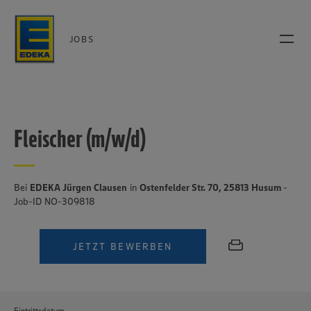
JOBS
Fleischer (m/w/d)
Bei
EDEKA Jürgen Clausen
in
Ostenfelder Str. 70, 25813 Husum
-
Job-ID NO-309818
JETZT BEWERBEN
Eintrittsdatum