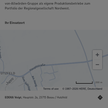
von-Allwörden-Gruppe als eigene Produktionsbetriebe zum
Portfolio der Regionalgesellschaft Nordwest.
Ihr Einsatzort
200 m
Terms of use
© 1987–2026 HERE, Deutschland
EDEKA Voigt
, Hauptstr. 2a, 23715 Bosau / Hutzfeld