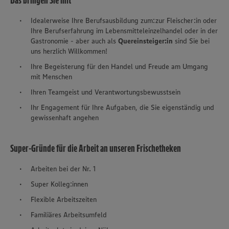
Das bringen Sie mit
Idealerweise Ihre Berufsausbildung zum:zur Fleischer:in oder
Ihre Berufserfahrung im Lebensmitteleinzelhandel oder in der
Gastronomie - aber auch als
Quereinsteiger:in
sind Sie bei
uns herzlich Willkommen!
Ihre Begeisterung für den Handel und Freude am Umgang
mit Menschen
Ihren Teamgeist und Verantwortungsbewusstsein
Ihr Engagement für Ihre Aufgaben, die Sie eigenständig und
gewissenhaft angehen
Super-Gründe für die Arbeit an unseren Frischetheken
Arbeiten bei der Nr. 1
Super Kolleg:innen
Flexible Arbeitszeiten
Familiäres Arbeitsumfeld