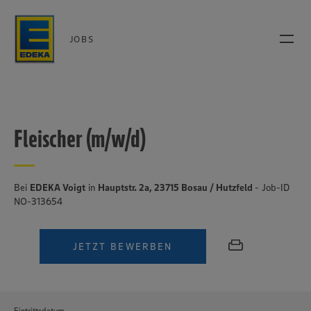
JOBS
Fleischer (m/w/d)
Bei
EDEKA Voigt
in
Hauptstr. 2a, 23715 Bosau / Hutzfeld
- Job-ID
NO-313654
JETZT BEWERBEN
Eintrittsdatum