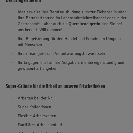
Das bringen Sie mit
Idealerweise Ihre Berufsausbildung zum:zur Fleischer:in oder
Ihre Berufserfahrung im Lebensmitteleinzelhandel oder in der
Gastronomie - aber auch als
Quereinsteiger:in
sind Sie bei
uns herzlich Willkommen!
Ihre Begeisterung für den Handel und Freude am Umgang
mit Menschen
Ihren Teamgeist und Verantwortungsbewusstsein
Ihr Engagement für Ihre Aufgaben, die Sie eigenständig und
gewissenhaft angehen
Super-Gründe für die Arbeit an unseren Frischetheken
Arbeiten bei der Nr. 1
Super Kolleg:innen
Flexible Arbeitszeiten
Familiäres Arbeitsumfeld