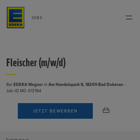
JOBS
Fleischer (m/w/d)
Bei
EDEKA Wegner
in
Am Handelspark 8, 18209 Bad Doberan
-
Job-ID NO-313764
JETZT BEWERBEN
Eintrittsdatum