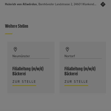
Heinrich von Allwörden
, Bornhöveder Landstrasse 2, 24601 Wankendorf
Weitere Stellen
Neumünster
Nortorf
Filialleitung (m/w/d)
Filialleitung (m/w/d)
Bäckerei
Bäckerei
ZUR STELLE
ZUR STELLE