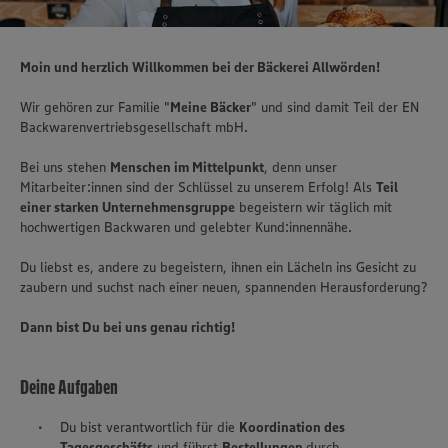
Moin und herzlich Willkommen bei der Bäckerei Allwörden!
Wir gehören zur Familie "
Meine Bäcker
" und sind damit Teil der EN
Backwarenvertriebsgesellschaft mbH.
Bei uns stehen
Menschen im Mittelpunkt
, denn unser
Mitarbeiter:innen sind der Schlüssel zu unserem Erfolg! Als
Teil
einer starken Unternehmensgruppe
begeistern wir täglich mit
hochwertigen Backwaren und gelebter Kund:innennähe.
Du liebst es, andere zu begeistern, ihnen ein Lächeln ins Gesicht zu
zaubern und suchst nach einer neuen, spannenden Herausforderung?
Dann bist Du bei uns genau richtig!
Deine Aufgaben
Du bist verantwortlich für die
Koordination des
Tagesgeschäfts
und führst
Bestellungen
durch