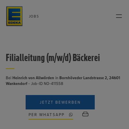
JOBS
Filialleitung (m/w/d) Bäckerei
Bei
Heinrich von Allwörden
in
Bornhöveder Landstrasse 2, 24601
Wankendorf
- Job-ID NO-411558
JETZT BEWERBEN
PER WHATSAPP