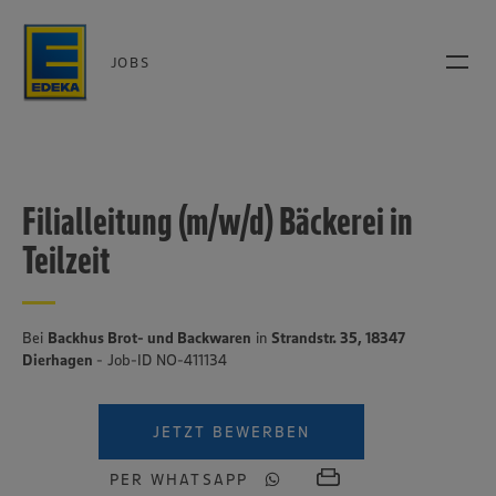
JOBS
Filialleitung (m/w/d) Bäckerei in
Teilzeit
Bei
Backhus Brot- und Backwaren
in
Strandstr. 35, 18347
Dierhagen
- Job-ID NO-411134
JETZT BEWERBEN
PER WHATSAPP