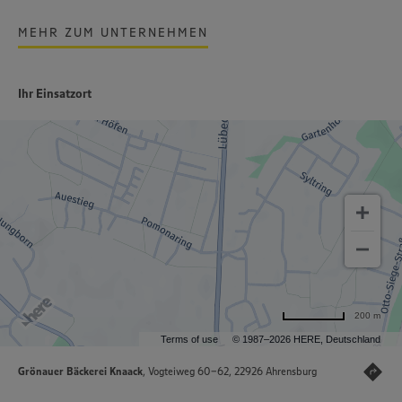
MEHR ZUM UNTERNEHMEN
Ihr Einsatzort
200 m
Terms of use
© 1987–2026 HERE, Deutschland
Grönauer Bäckerei Knaack
, Vogteiweg 60-62, 22926 Ahrensburg