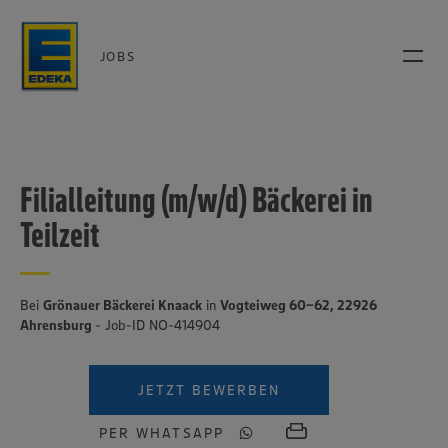
JOBS
Filialleitung (m/w/d) Bäckerei in
Teilzeit
Bei
Grönauer Bäckerei Knaack
in
Vogteiweg 60-62, 22926
Ahrensburg
- Job-ID NO-414904
JETZT BEWERBEN
PER WHATSAPP