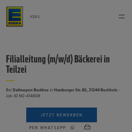
JOBS
Filialleitung (m/w/d) Bäckerei in
Teilzei
Bei
Dallmeyers Backhus
in
Hamburger Str. 83, 21244 Buchholz
-
Job-ID NO-414808
JETZT BEWERBEN
PER WHATSAPP