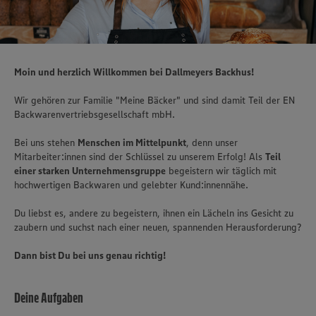
Moin und herzlich Willkommen bei Dallmeyers Backhus!
Wir gehören zur Familie "Meine Bäcker" und sind damit Teil der EN
Backwarenvertriebsgesellschaft mbH.
Bei uns stehen
Menschen im Mittelpunkt
, denn unser
Mitarbeiter:innen sind der Schlüssel zu unserem Erfolg! Als
Teil
einer starken Unternehmensgruppe
begeistern wir täglich mit
hochwertigen Backwaren und gelebter Kund:innennähe.
Du liebst es, andere zu begeistern, ihnen ein Lächeln ins Gesicht zu
zaubern und suchst nach einer neuen, spannenden Herausforderung?
Dann bist Du bei uns genau richtig!
Deine Aufgaben