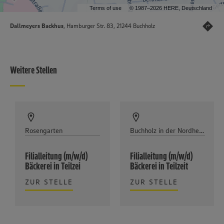
Terms of use
© 1987–2026 HERE, Deutschland
Dallmeyers Backhus
, Hamburger Str. 83, 21244 Buchholz
Weitere Stellen
Rosengarten
Buchholz in der Nordheide
Filialleitung (m/w/d)
Filialleitung (m/w/d)
Bäckerei in Teilzei
Bäckerei in Teilzeit
ZUR STELLE
ZUR STELLE