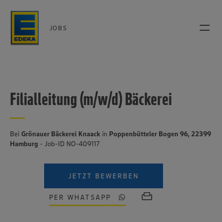
JOBS
Filialleitung (m/w/d) Bäckerei
Bei
Grönauer Bäckerei Knaack
in
Poppenbütteler Bogen 96, 22399
Hamburg
- Job-ID NO-409117
JETZT BEWERBEN
PER WHATSAPP