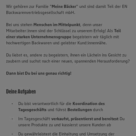
Wir gehören zur Familie "
Meine Bäcker
" und sind damit Teil der EN
Backwarenvertriebsgesellschaft mbH.
Bei uns stehen
Menschen im Mittelpunkt
, denn unser
Mitarbeiter:innen sind der Schlüssel zu unserem Erfolg! Als
Teil
einer starken Unternehmensgruppe
begeistern wir täglich mit
hochwertigen Backwaren und gelebter Kund:innennähe.
Du liebst es, andere zu begeistern, ihnen ein Lächeln ins Gesicht zu
zaubern und suchst nach einer neuen, spannenden Herausforderung?
Dann bist Du bei uns genau richtig!
Deine Aufgaben
Du bist verantwortlich für die
Koordination des
Tagesgeschäfts
und führst
Bestellungen
durch
Im Tagesgeschäft
verkaufst, präsentierst und bereitest
Du
unsere Produkte zu und kassierst unsere Kunden ab
Du gewährleistest die Einhaltung und Umsetzung der