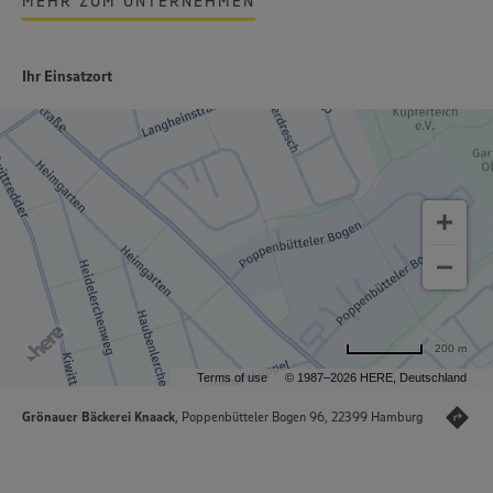
MEHR ZUM UNTERNEHMEN
Ihr Einsatzort
200 m
Terms of use
© 1987–2026 HERE, Deutschland
Grönauer Bäckerei Knaack
, Poppenbütteler Bogen 96, 22399 Hamburg