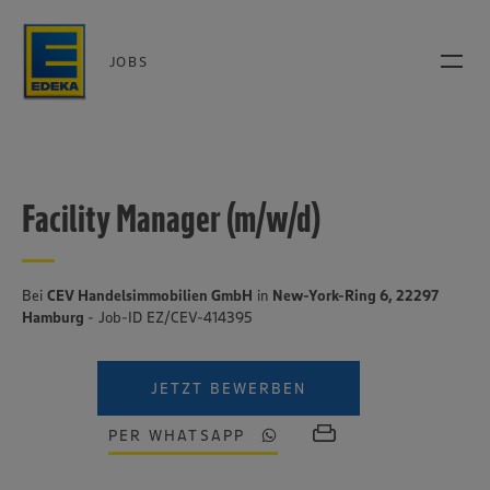
JOBS
Facility Manager (m/w/d)
Bei
CEV Handelsimmobilien GmbH
in
New-York-Ring 6, 22297
Hamburg
- Job-ID EZ/CEV-414395
JETZT BEWERBEN
PER WHATSAPP