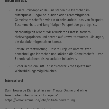
macht uns aus.
Unsere Philosophie: Bei uns stehen die Menschen im
Mittelpunkt – egal ob Kunden oder Teammitglieder.
Gemeinsam schaffen wir ein Arbeitsumfeld, das von Respekt,
Zusammenhalt und langfristiger Perspektive geprägt ist.
Nachhaltigkeit leben: Wir reduzieren Plastik, fördern
Mehrwegoptionen und setzen auf umweltbewusste Lösungen,
die du aktiv mitgestalten kannst.
Soziale Verantwortung: Unsere Projekte unterstützen
benachteiligte Menschen und stärken die Gemeinschaft – von
Spendenaktionen bis zu sozialen Initiativen.
Sicher in die Zukunft: Krisensicherer Arbeitsplatz mit
Weiterbildungsmöglichkeiten.
Interessiert?
Dann bewerbe Dich jetzt in einer Minute Online und ohne
Anschreiben über unsere Homepage:
https://www.simmel.de/jobs/initiativbewerbung
Wir setzen Cookies und andere Technologien ein, um Ihnen