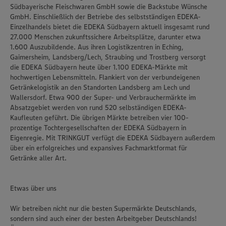
Südbayerische Fleischwaren GmbH sowie die Backstube Wünsche
GmbH. Einschließlich der Betriebe des selbstständigen EDEKA-
Einzelhandels bietet die EDEKA Südbayern aktuell insgesamt rund
27.000 Menschen zukunftssichere Arbeitsplätze, darunter etwa
1.600 Auszubildende. Aus ihren Logistikzentren in Eching,
Gaimersheim, Landsberg/Lech, Straubing und Trostberg versorgt
die EDEKA Südbayern heute über 1.100 EDEKA-Märkte mit
hochwertigen Lebensmitteln. Flankiert von der verbundeigenen
Getränkelogistik an den Standorten Landsberg am Lech und
Wallersdorf. Etwa 900 der Super- und Verbrauchermärkte im
Absatzgebiet werden von rund 520 selbständigen EDEKA-
Kaufleuten geführt. Die übrigen Märkte betreiben vier 100-
prozentige Tochtergesellschaften der EDEKA Südbayern in
Eigenregie. Mit TRINKGUT verfügt die EDEKA Südbayern außerdem
über ein erfolgreiches und expansives Fachmarktformat für
Getränke aller Art.
Etwas über uns
Wir betreiben nicht nur die besten Supermärkte Deutschlands,
sondern sind auch einer der besten Arbeitgeber Deutschlands!