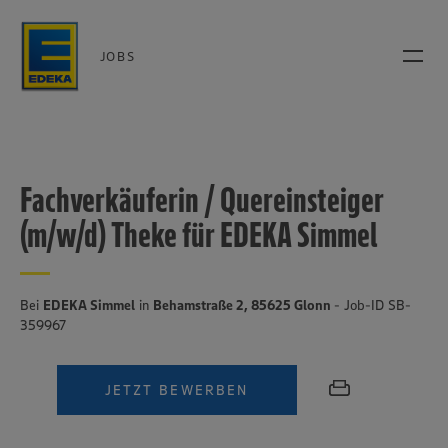
JOBS
Fachverkäuferin / Quereinsteiger
(m/w/d) Theke für EDEKA Simmel
Bei
EDEKA Simmel
in
Behamstraße 2, 85625 Glonn
- Job-ID SB-
359967
JETZT BEWERBEN