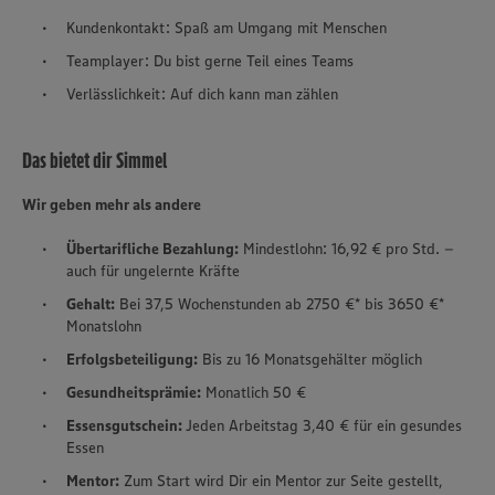
Kundenkontakt: Spaß am Umgang mit Menschen
Teamplayer: Du bist gerne Teil eines Teams
Verlässlichkeit: Auf dich kann man zählen
Das bietet dir Simmel
Wir geben mehr als andere
Übertarifliche Bezahlung:
Mindestlohn: 16,92 € pro Std. –
auch für ungelernte Kräfte
Gehalt:
Bei 37,5 Wochenstunden ab 2750 €* bis 3650 €*
Monatslohn
Erfolgsbeteiligung:
Bis zu 16 Monatsgehälter möglich
Gesundheitsprämie:
Monatlich 50 €
Essensgutschein:
Jeden Arbeitstag 3,40 € für ein gesundes
Essen
Mentor:
Zum Start wird Dir ein Mentor zur Seite gestellt,