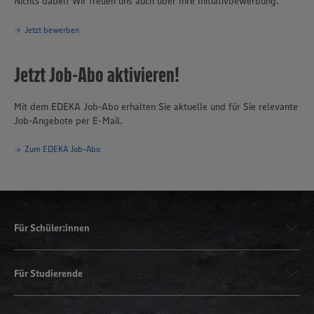
Nichts dabei? Wir freuen uns auch über Ihre Initiativbewerbung.
Jetzt bewerben
Jetzt Job-Abo aktivieren!
Mit dem EDEKA Job-Abo erhalten Sie aktuelle und für Sie relevante
Job-Angebote per E-Mail.
Zum EDEKA Job-Abo
Für Schüler:innen
Für Studierende