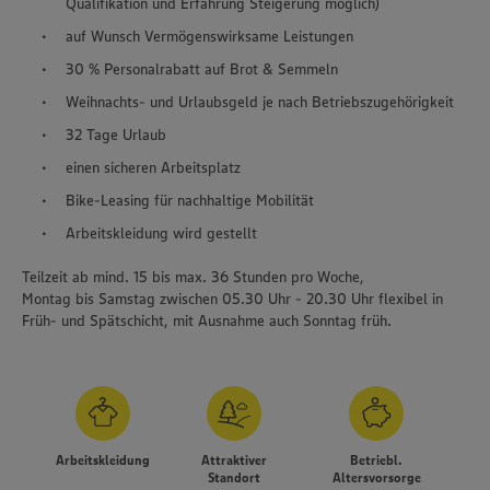
Qualifikation und Erfahrung Steigerung möglich)
auf Wunsch Vermögenswirksame Leistungen
30 % Personalrabatt auf Brot & Semmeln
Weihnachts- und Urlaubsgeld je nach Betriebszugehörigkeit
32 Tage Urlaub
einen sicheren Arbeitsplatz
Bike-Leasing für nachhaltige Mobilität
Arbeitskleidung wird gestellt
Teilzeit ab mind. 15 bis max. 36 Stunden pro Woche,
Montag bis Samstag zwischen 05.30 Uhr - 20.30 Uhr flexibel in
Früh- und Spätschicht, mit Ausnahme auch Sonntag früh.
Arbeitskleidung
Attraktiver
Betriebl.
Standort
Altersvorsorge