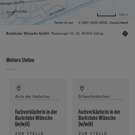
200 m
Terms of use
© 1987–2026 HERE, Deutschland
Backstube Wünsche GmbH
, Moosburger Str. 25, 85406 Zolling
Weitere Stellen
Au in der Hallertau
Schweitenkirchen
Fachverkäuferin in der
Fachverkäuferin in der
Backstube Wünsche
Backstube Wünsche
(m/w/d)
(m/w/d)
ZUR STELLE
ZUR STELLE