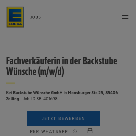
JOBS
Fachverkäuferin in der Backstube
Wünsche (m/w/d)
Bei
Backstube Wünsche GmbH
in
Moosburger Str. 25, 85406
Zolling
- Job-ID SB-401698
JETZT BEWERBEN
PER WHATSAPP