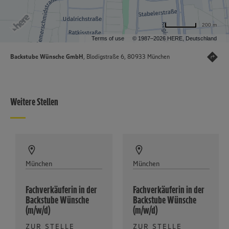
200 m
Terms of use
© 1987–2026 HERE, Deutschland
Backstube Wünsche GmbH
, Blodigstraße 6, 80933 München
Weitere Stellen
München
München
Fachverkäuferin in der
Fachverkäuferin in der
Backstube Wünsche
Backstube Wünsche
(m/w/d)
(m/w/d)
ZUR STELLE
ZUR STELLE