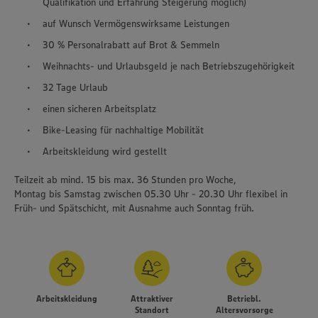
Qualifikation und Erfahrung Steigerung möglich)
auf Wunsch Vermögenswirksame Leistungen
30 % Personalrabatt auf Brot & Semmeln
Weihnachts- und Urlaubsgeld je nach Betriebszugehörigkeit
32 Tage Urlaub
einen sicheren Arbeitsplatz
Bike-Leasing für nachhaltige Mobilität
Arbeitskleidung wird gestellt
Teilzeit ab mind. 15 bis max. 36 Stunden pro Woche,
Montag bis Samstag zwischen 05.30 Uhr - 20.30 Uhr flexibel in
Früh- und Spätschicht, mit Ausnahme auch Sonntag früh.
Arbeitskleidung
Attraktiver
Betriebl.
Standort
Altersvorsorge