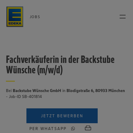
JOBS
Fachverkäuferin in der Backstube
Wünsche (m/w/d)
Bei
Backstube Wünsche GmbH
in
Blodigstraße 6, 80933 München
- Job-ID SB-401814
JETZT BEWERBEN
PER WHATSAPP