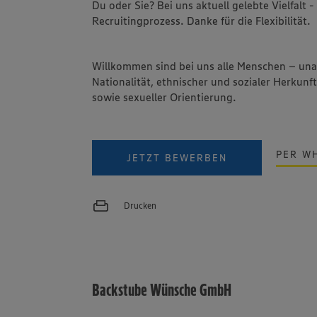
Du oder Sie? Bei uns aktuell gelebte Vielfalt
Recruitingprozess. Danke für die Flexibilität.
Willkommen sind bei uns alle Menschen – un
Nationalität, ethnischer und sozialer Herkunft
sowie sexueller Orientierung.
PER W
JETZT BEWERBEN
Drucken
Backstube Wünsche GmbH