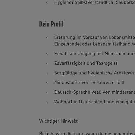
Hygiene? Selbstverständlich: Sauberkei
Dein Profil
Erfahrung im Verkauf von Lebensmitte
Einzelhandel oder Lebensmittelhandw
Freude am Umgang mit Menschen und e
Zuverlässigkeit und Teamgeist
Sorgfältige und hygienische Arbeitswe
Mindestalter von 18 Jahren erfüllt
Deutsch-Sprachniveau von mindesten
Wohnort in Deutschland und eine gülti
Wichtiger Hinweis:
Bitte bewirb dich nur, wenn du die genannten