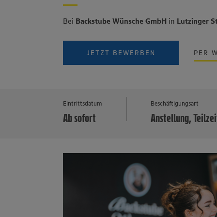
Bei
Backstube Wünsche GmbH
in
Lutzinger 
JETZT BEWERBEN
PER 
Eintrittsdatum
Beschäftigungsart
Ab sofort
Anstellung, Teilzei