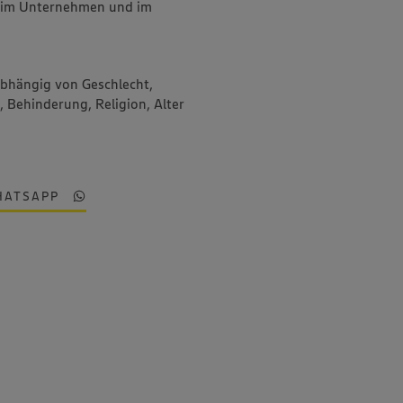
 - im Unternehmen und im
abhängig von Geschlecht,
, Behinderung, Religion, Alter
HATSAPP