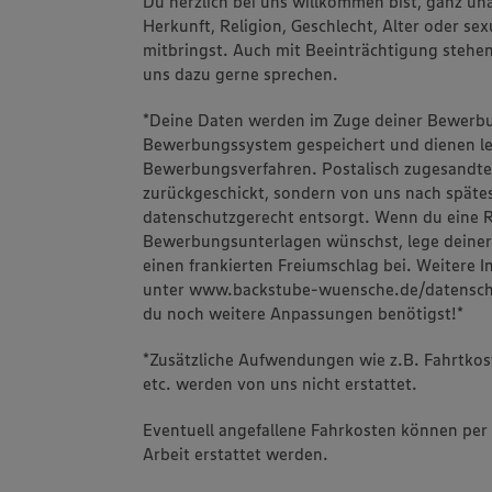
Du herzlich bei uns willkommen bist, ganz u
Herkunft, Religion, Geschlecht, Alter oder se
mitbringst. Auch mit Beeinträchtigung stehen 
uns dazu gerne sprechen.
*Deine Daten werden im Zuge deiner Bewerb
Bewerbungssystem gespeichert und dienen le
Bewerbungsverfahren. Postalisch zugesandte
zurückgeschickt, sondern von uns nach spät
datenschutzgerecht entsorgt. Wenn du eine 
Bewerbungsunterlagen wünschst, lege deine
einen frankierten Freiumschlag bei. Weitere 
unter www.backstube-wuensche.de/datenschutz
du noch weitere Anpassungen benötigst!*
*Zusätzliche Aufwendungen wie z.B. Fahrtko
etc. werden von uns nicht erstattet.
Eventuell angefallene Fahrkosten können per 
Arbeit erstattet werden.