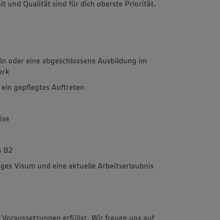
t und Qualität sind für dich oberste Priorität.
ln oder eine abgeschlossene Ausbildung im
erk
in gepflegtes Auftreten
ise
s B2
ges Visum und eine aktuelle Arbeitserlaubnis
 Voraussetzungen erfüllst. Wir freuen uns auf