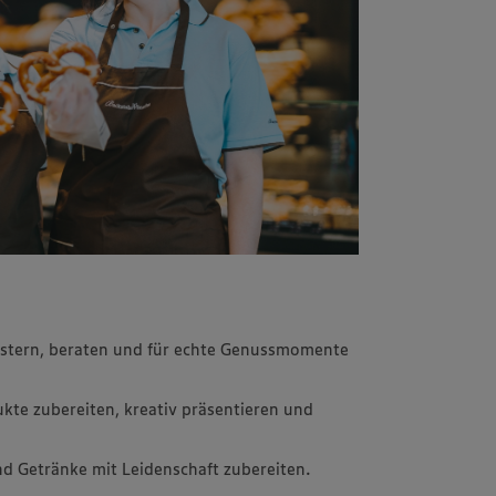
istern, beraten und für echte Genussmomente
kte zubereiten, kreativ präsentieren und
d Getränke mit Leidenschaft zubereiten.