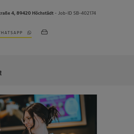
Straße 4, 89420 Höchstädt
- Job-ID SB-402174
WHATSAPP
MEHR
t