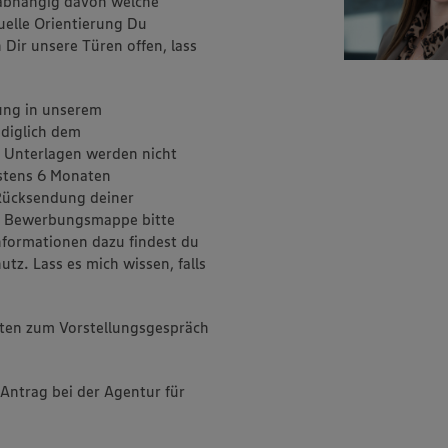
nabhängig davon welche
xuelle Orientierung Du
Dir unsere Türen offen, lass
ung in unserem
diglich dem
 Unterlagen werden nicht
estens 6 Monaten
Rücksendung deiner
r Bewerbungsmappe bitte
Informationen dazu findest du
. Lass es mich wissen, falls
sten zum Vorstellungsgespräch
Antrag bei der Agentur für