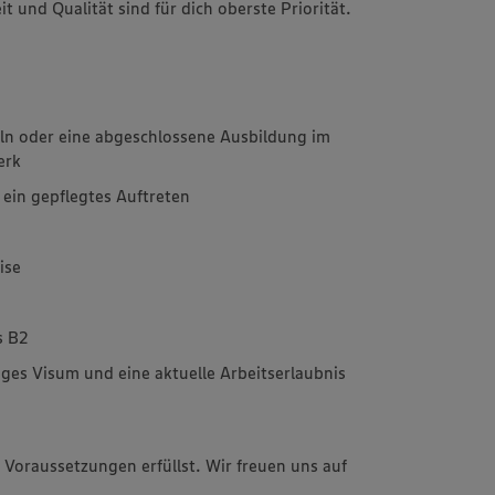
t und Qualität sind für dich oberste Priorität.
ln oder eine abgeschlossene Ausbildung im
erk
in gepflegtes Auftreten
ise
s B2
ges Visum und eine aktuelle Arbeitserlaubnis
 Voraussetzungen erfüllst. Wir freuen uns auf