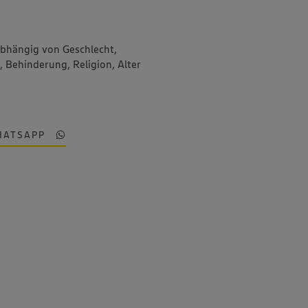
abhängig von Geschlecht,
, Behinderung, Religion, Alter
HATSAPP