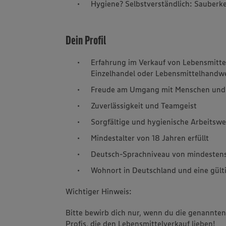
Hygiene? Selbstverständlich: Sauberkei
Dein Profil
Erfahrung im Verkauf von Lebensmitte
Einzelhandel oder Lebensmittelhandw
Freude am Umgang mit Menschen und e
Zuverlässigkeit und Teamgeist
Sorgfältige und hygienische Arbeitswe
Mindestalter von 18 Jahren erfüllt
Deutsch-Sprachniveau von mindesten
Wohnort in Deutschland und eine gülti
Wichtiger Hinweis:
Bitte bewirb dich nur, wenn du die genannten
Profis, die den Lebensmittelverkauf lieben!