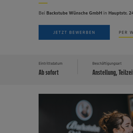
Bei
Backstube Wünsche GmbH
in
Hauptstr. 2
JETZT BEWERBEN
PER 
Eintrittsdatum
Beschäftigungsart
Ab sofort
Anstellung, Teilzei