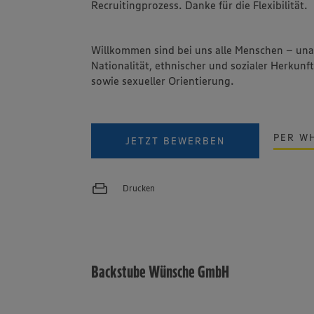
Recruitingprozess. Danke für die Flexibilität.
Willkommen sind bei uns alle Menschen – un
Nationalität, ethnischer und sozialer Herkunft
sowie sexueller Orientierung.
PER W
JETZT BEWERBEN
Drucken
Backstube Wünsche GmbH