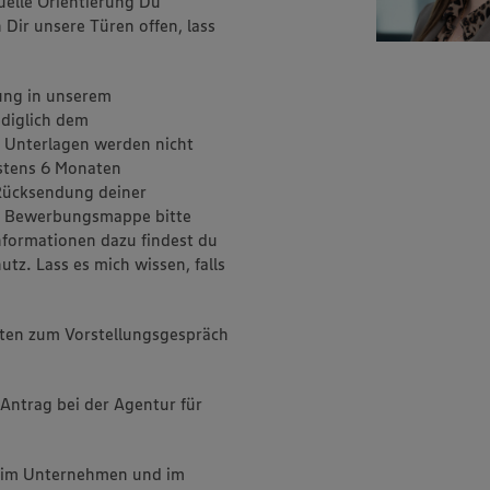
xuelle Orientierung Du
Dir unsere Türen offen, lass
ung in unserem
diglich dem
 Unterlagen werden nicht
estens 6 Monaten
Rücksendung deiner
r Bewerbungsmappe bitte
Informationen dazu findest du
. Lass es mich wissen, falls
sten zum Vorstellungsgespräch
Antrag bei der Agentur für
 - im Unternehmen und im