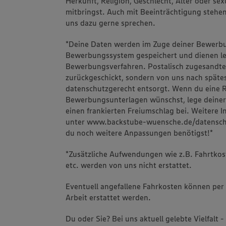
Herkunft, Religion, Geschlecht, Alter oder se
mitbringst. Auch mit Beeinträchtigung stehen 
uns dazu gerne sprechen.
*Deine Daten werden im Zuge deiner Bewerb
Bewerbungssystem gespeichert und dienen le
Bewerbungsverfahren. Postalisch zugesandte
zurückgeschickt, sondern von uns nach spät
datenschutzgerecht entsorgt. Wenn du eine 
Bewerbungsunterlagen wünschst, lege deine
einen frankierten Freiumschlag bei. Weitere 
unter www.backstube-wuensche.de/datenschutz
du noch weitere Anpassungen benötigst!*
*Zusätzliche Aufwendungen wie z.B. Fahrtko
etc. werden von uns nicht erstattet.
Eventuell angefallene Fahrkosten können per 
Arbeit erstattet werden.
Du oder Sie? Bei uns aktuell gelebte Vielfalt