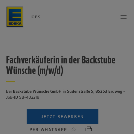
JOBS
Fachverkäuferin in der Backstube
Wünsche (m/w/d)
Bei
Backstube Wünsche GmbH
in
Südenstraße 5, 85253 Erdweg
-
Job-ID SB-402218
JETZT BEWERBEN
PER WHATSAPP