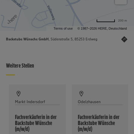
200 m
Terms of use
© 1987–2026 HERE, Deutschland
Backstube Wünsche GmbH
, Südenstraße 5, 85253 Erdweg
Weitere Stellen
Markt Indersdorf
Odelzhausen
Fachverkäuferin in der
Fachverkäuferin in der
Backstube Wünsche
Backstube Wünsche
(m/w/d)
(m/w/d)