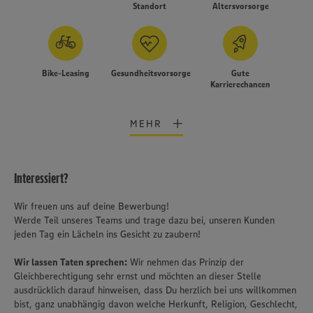
Standort
Altersvorsorge
Bike-Leasing
Gesundheitsvorsorge
Gute
Karrierechancen
MEHR
Interessiert?
Wir freuen uns auf deine Bewerbung!
Werde Teil unseres Teams und trage dazu bei, unseren Kunden
jeden Tag ein Lächeln ins Gesicht zu zaubern!
Wir lassen Taten sprechen:
Wir nehmen das Prinzip der
Gleichberechtigung sehr ernst und möchten an dieser Stelle
ausdrücklich darauf hinweisen, dass Du herzlich bei uns willkommen
bist, ganz unabhängig davon welche Herkunft, Religion, Geschlecht,