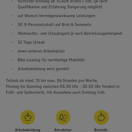
tariflicher Einstieg ab 15,40€ brutto / Std. (je nach
Qualifikation und Erfahrung Steigerung möglich)
auf Wunsch Vermögenswirksame Leistungen
30 % Personalrabatt auf Brot & Semmeln
Weihnachts- und Urlaubsgeld je nach Betriebszugehörigkeit
32 Tage Urlaub
einen sicheren Arbeitsplatz
Bike-Leasing für nachhaltige Mobilität
Arbeitskleidung wird gestellt
Teilzeit ab mind. 15 bis max. 36 Stunden pro Woche,
Montag bis Samstag zwischen 05.30 Uhr - 20.30 Uhr flexibel in
Früh- und Spätschicht, mit Ausnahme auch Sonntag früh.
Arbeitskleidung
Attraktiver
Betriebl.