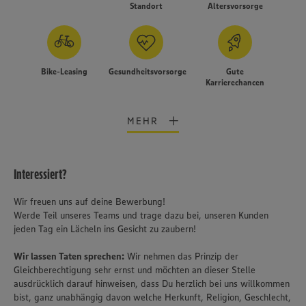
Standort
Altersvorsorge
Bike-Leasing
Gesundheitsvorsorge
Gute
Karrierechancen
MEHR
Interessiert?
Wir freuen uns auf deine Bewerbung!
Werde Teil unseres Teams und trage dazu bei, unseren Kunden
jeden Tag ein Lächeln ins Gesicht zu zaubern!
Wir lassen Taten sprechen:
Wir nehmen das Prinzip der
Gleichberechtigung sehr ernst und möchten an dieser Stelle
ausdrücklich darauf hinweisen, dass Du herzlich bei uns willkommen
bist, ganz unabhängig davon welche Herkunft, Religion, Geschlecht,