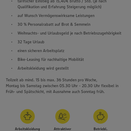
tariflicher Einstieg ab 15,40€ brutto / Std. (je nach
Qualifikation und Erfahrung Steigerung möglich)
auf Wunsch Vermögenswirksame Leistungen
30 % Personalrabatt auf Brot & Semmeln
Weihnachts- und Urlaubsgeld je nach Betriebszugehörigkeit
32 Tage Urlaub
einen sicheren Arbeitsplatz
Bike-Leasing für nachhaltige Mobilität
Arbeitskleidung wird gestellt
Teilzeit ab mind. 15 bis max. 36 Stunden pro Woche,
Montag bis Samstag zwischen 05.30 Uhr - 20.30 Uhr flexibel in
Früh- und Spätschicht, mit Ausnahme auch Sonntag früh.
Arbeitskleidung
Attraktiver
Betriebl.