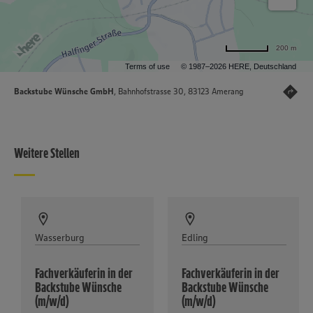
200 m
Terms of use
© 1987–2026 HERE, Deutschland
Backstube Wünsche GmbH
, Bahnhofstrasse 30, 83123 Amerang
Weitere Stellen
Wasserburg
Edling
Fachverkäuferin in der
Fachverkäuferin in der
Backstube Wünsche
Backstube Wünsche
(m/w/d)
(m/w/d)