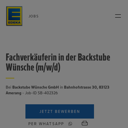
JOBS
Fachverkäuferin in der Backstube
Wünsche (m/w/d)
Bei
Backstube Wünsche GmbH
in
Bahnhofstrasse 30, 83123
Amerang
- Job-ID SB-402326
JETZT BEWERBEN
PER WHATSAPP