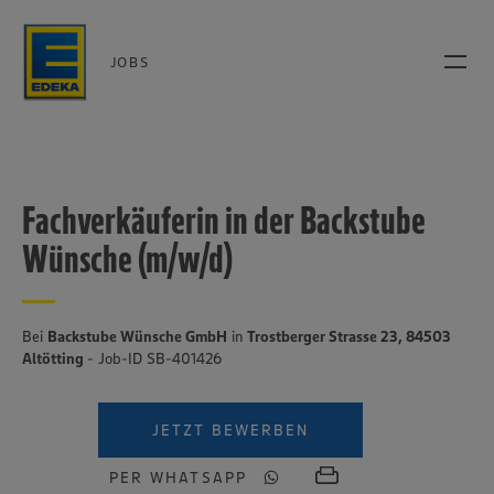
JOBS
Fachverkäuferin in der Backstube
Wünsche (m/w/d)
Bei
Backstube Wünsche GmbH
in
Trostberger Strasse 23, 84503
Altötting
- Job-ID SB-401426
JETZT BEWERBEN
PER WHATSAPP