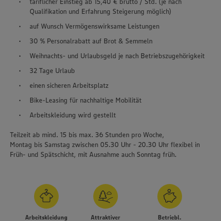
tariflicher Einstieg ab 15,40 € brutto / Std. (je nach
Qualifikation und Erfahrung Steigerung möglich)
auf Wunsch Vermögenswirksame Leistungen
30 % Personalrabatt auf Brot & Semmeln
Weihnachts- und Urlaubsgeld je nach Betriebszugehörigkeit
32 Tage Urlaub
einen sicheren Arbeitsplatz
Bike-Leasing für nachhaltige Mobilität
Arbeitskleidung wird gestellt
Teilzeit ab mind. 15 bis max. 36 Stunden pro Woche,
Montag bis Samstag zwischen 05.30 Uhr - 20.30 Uhr flexibel in
Früh- und Spätschicht, mit Ausnahme auch Sonntag früh.
Arbeitskleidung
Attraktiver
Betriebl.