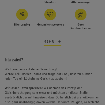
Standort
Altersvorsorge
Bike-Leasing
Gesundheitsvorsorge
Gute
Karrierechancen
MEHR
Interessiert?
Wir freuen uns auf deine Bewerbung!
Werde Teil unseres Teams und trage dazu bei, unseren Kunden
jeden Tag ein Lächeln ins Gesicht zu zaubern!
Wir lassen Taten sprechen:
Wir nehmen das Prinzip der
Gleichberechtigung sehr ernst und möchten an dieser Stelle
ausdrücklich darauf hinweisen, dass Du herzlich bei uns willkommen
bist, ganz unabhängig davon welche Herkunft, Religion, Geschlecht,