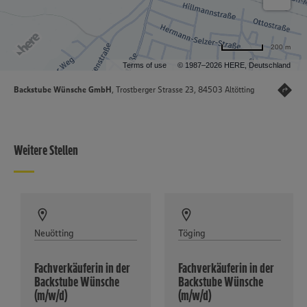
200 m
Terms of use
© 1987–2026 HERE, Deutschland
Backstube Wünsche GmbH
, Trostberger Strasse 23, 84503 Altötting
Weitere Stellen
Neuötting
Töging
Fachverkäuferin in der
Fachverkäuferin in der
Backstube Wünsche
Backstube Wünsche
(m/w/d)
(m/w/d)