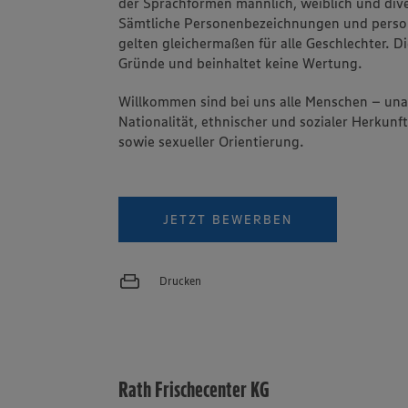
der Sprachformen männlich, weiblich und dive
Sämtliche Personenbezeichnungen und pers
gelten gleichermaßen für alle Geschlechter. Di
Gründe und beinhaltet keine Wertung.
Willkommen sind bei uns alle Menschen – un
Nationalität, ethnischer und sozialer Herkunft
sowie sexueller Orientierung.
JETZT BEWERBEN
Drucken
Rath Frischecenter KG