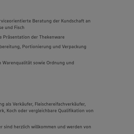
viceorientierte Beratung der Kundschaft an
se und Fisch
he Präsentation der Thekenware
bereitung, Portionierung und Verpackung
on Warenqualität sowie Ordnung und
 als Verkäufer, Fleischereifachverkäufer,
k, Koch oder vergleichbare Qualifikation von
er sind herzlich willkommen und werden von