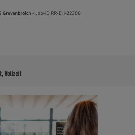
5 Grevenbroich
- Job-ID RR-EH-22308
MEHR
t, Vollzeit