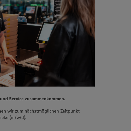
n und Service zusammenkommen.
hen wir zum nächstmöglichen Zeitpunkt
heke (m/w/d).