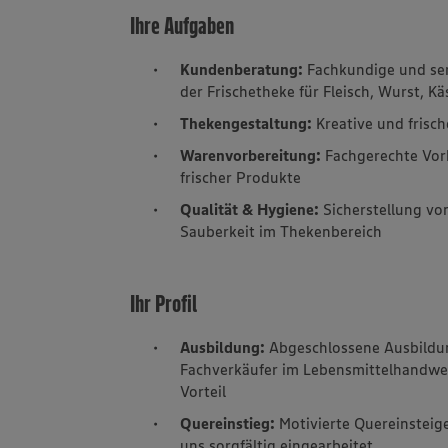
Ihre Aufgaben
Kundenberatung:
Fachkundige und ser
der Frischetheke für Fleisch, Wurst, Kä
Thekengestaltung:
Kreative und frisc
Warenvorbereitung:
Fachgerechte Vor
frischer Produkte
Qualität & Hygiene:
Sicherstellung v
Sauberkeit im Thekenbereich
Ihr Profil
Ausbildung:
Abgeschlossene Ausbildung
Fachverkäufer im Lebensmittelhandwer
Vorteil
Quereinstieg:
Motivierte Quereinsteig
uns sorgfältig eingearbeitet