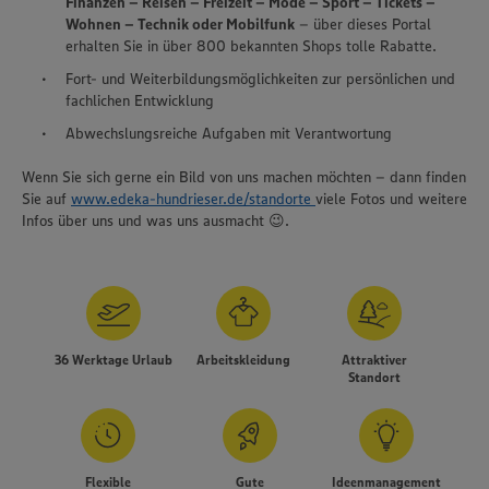
Finanzen – Reisen – Freizeit – Mode – Sport – Tickets –
Wohnen – Technik oder Mobilfunk
– über dieses Portal
erhalten Sie in über 800 bekannten Shops tolle Rabatte.
Fort- und Weiterbildungsmöglichkeiten zur persönlichen und
fachlichen Entwicklung
Abwechslungsreiche Aufgaben mit Verantwortung
Wenn Sie sich gerne ein Bild von uns machen möchten – dann finden
Sie auf
www.edeka-hundrieser.de/standorte
viele Fotos und weitere
Infos über uns und was uns ausmacht 😉.
36 Werktage Urlaub
Arbeitskleidung
Attraktiver
Standort
Flexible
Gute
Ideenmanagement