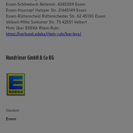
Essen-Schönebeck Aktienstr. 4245359 Essen
Essen-Haarzopf Hatzper Str. 21445149 Essen
Essen-Rüttenscheid Rüttenscheider Str. 62 45130 Essen
Velbert-Mitte Sontumer Str. 73 42551 Velbert
Mehr über EDEKA Rhein-Ruhr:
https://verbund.edeka/rhein-ruhr/karriere/
Hundrieser GmbH & Co KG
Standort
Essen