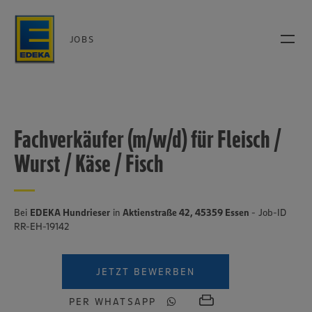
JOBS
Fachverkäufer (m/w/d) für Fleisch /
Wurst / Käse / Fisch
Bei
EDEKA Hundrieser
in
Aktienstraße 42, 45359 Essen
- Job-ID
RR-EH-19142
JETZT BEWERBEN
PER WHATSAPP