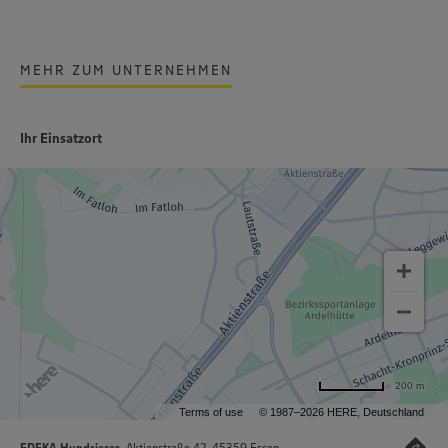
MEHR ZUM UNTERNEHMEN
Ihr Einsatzort
200 m
Terms of use
© 1987–2026 HERE, Deutschland
EDEKA Hundrieser
, Aktienstraße 42, 45359 Essen