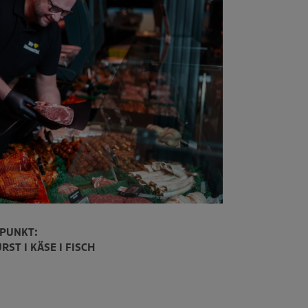
TPUNKT:
RST I KÄSE I FISCH