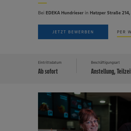
Bei
EDEKA Hundrieser
in
Hatzper Straße 214
JETZT BEWERBEN
PER 
Eintrittsdatum
Beschäftigungsart
Ab sofort
Anstellung, Teilzei