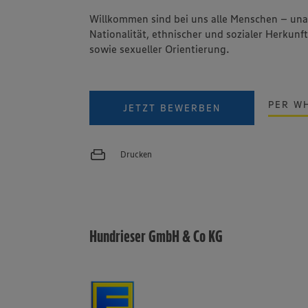
Willkommen sind bei uns alle Menschen – un
Nationalität, ethnischer und sozialer Herkunft
sowie sexueller Orientierung.
PER W
JETZT BEWERBEN
Drucken
Hundrieser GmbH & Co KG