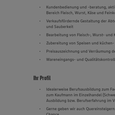
Kundenbedienung und -beratung, akti
Bereich Fleisch, Wurst, Käse und Feink
Verkaufsfördernde Gestaltung der Abte
und Sauberkeit
Bearbeitung von Fleisch-, Wurst- und
Zubereitung von Speisen und küchen- 
Preisauszeichnung und Verräumung d
Wareneingangs- und Qualitätskontrol
Ihr Profil
Idealerweise Berufsausbildung zum F
zum Kaufmann im Einzelhandel (Schwer
Ausbildung bzw. Berufserfahrung im V
Gerne geben wir auch Quereinsteigern,
Chance