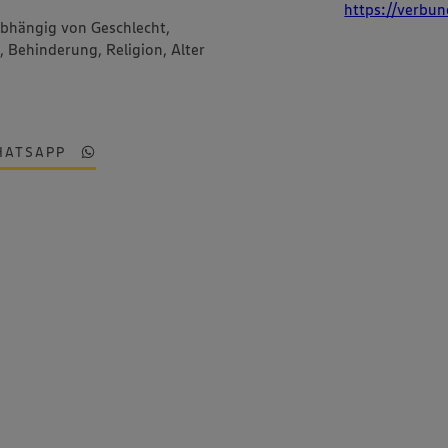
https://verbun
abhängig von Geschlecht,
, Behinderung, Religion, Alter
HATSAPP