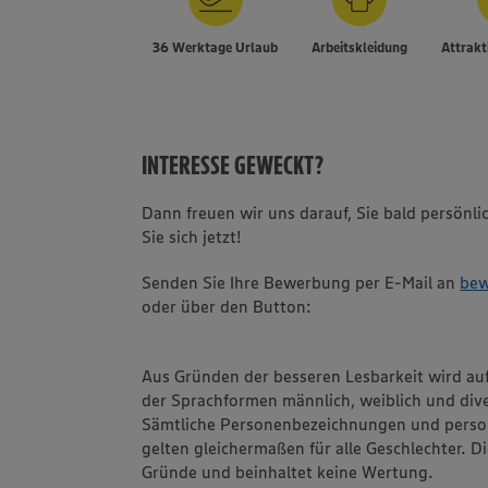
36 Werktage Urlaub
Arbeitskleidung
Attrakt
INTERESSE GEWECKT?
Dann freuen wir uns darauf, Sie bald persön
Sie sich jetzt!
Senden Sie Ihre Bewerbung per E-Mail an
bew
oder über den Button:
Aus Gründen der besseren Lesbarkeit wird au
der Sprachformen männlich, weiblich und dive
Sämtliche Personenbezeichnungen und pers
gelten gleichermaßen für alle Geschlechter. Di
Gründe und beinhaltet keine Wertung.