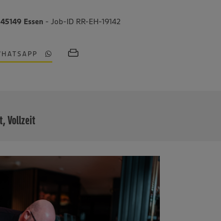
, 45149 Essen
- Job-ID RR-EH-19142
WHATSAPP
MEHR
t, Vollzeit