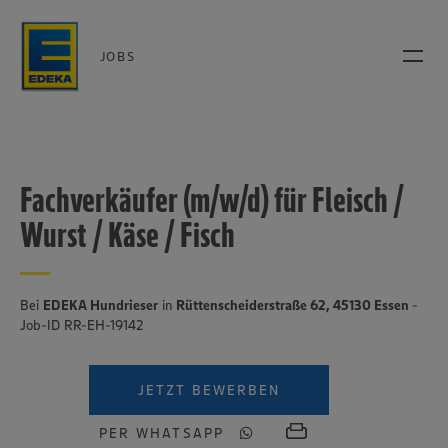
JOBS
Fachverkäufer (m/w/d) für Fleisch /
Wurst / Käse / Fisch
Bei
EDEKA Hundrieser
in
Rüttenscheiderstraße 62, 45130 Essen
-
Job-ID RR-EH-19142
JETZT BEWERBEN
PER WHATSAPP