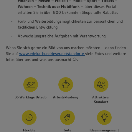
Finanzen – Reisen – Freizeit – Mode – Sport – Tickets –
Wohnen – Technik oder Mobilfunk
– über dieses Portal
erhalten Sie in über 800 bekannten Shops tolle Rabatte.
Fort- und Weiterbildungsmöglichkeiten zur persönlichen und
fachlichen Entwicklung
Abwechslungsreiche Aufgaben mit Verantwortung
Wenn Sie sich gerne ein Bild von uns machen möchten – dann finden
Sie auf
www.edeka-hundrieser.de/standorte
viele Fotos und weitere
Infos über uns und was uns ausmacht 😉.
36 Werktage Urlaub
Arbeitskleidung
Attraktiver
Standort
Flexible
Gute
Ideenmanagement