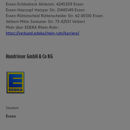
Essen-Schönebeck Aktienstr. 4245359 Essen
Essen-Haarzopf Hatzper Str. 21445149 Essen
Essen-Rüttenscheid Rüttenscheider Str. 62 45130 Essen
Velbert-Mitte Sontumer Str. 73 42551 Velbert
Mehr über EDEKA Rhein-Ruhr:
https://verbund.edeka/rhein-ruhr/karriere/
Hundrieser GmbH & Co KG
Standort
Essen