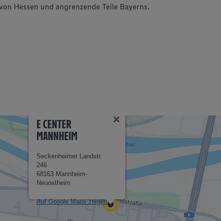
l von Hessen und angrenzende Teile Bayerns.
E CENTER
MANNHEIM
Seckenheimer Landstr.
246
68163 Mannheim-
Neuostheim
Auf Google Maps zeigen