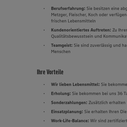
Berufserfahrung:
Sie besitzen eine ab
Metzger, Fleischer, Koch oder verfüg
frischen Lebensmitteln
Kundenorientiertes Auftreten:
Zu Ihre
Qualitätsbewusstsein und Kommunikat
Teamgeist:
Sie sind zuverlässig und h
Menschen
Ihre Vorteile
Wir lieben Lebensmittel:
Sie bekomme
Erholung:
Sie bekommen bei uns 36 T
Sonderzahlungen:
Zusätzlich erhalte
Einsatzplanung:
Sie erhalten Ihren D
Work-Life-Balance:
Wir sind zertifizie