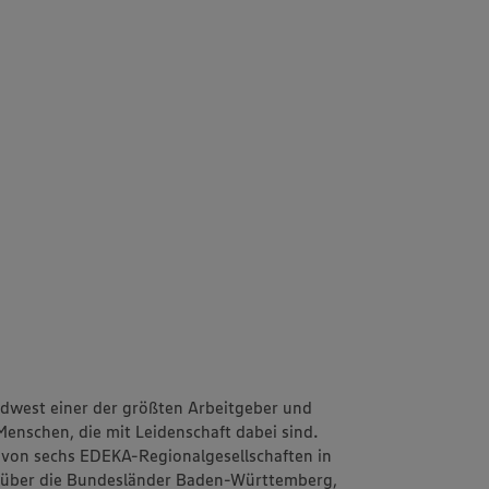
dwest einer der größten Arbeitgeber und
Menschen, die mit Leidenschaft dabei sind.
e von sechs EDEKA-Regionalgesellschaften in
h über die Bundesländer Baden-Württemberg,