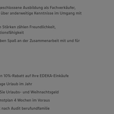
geschlossene Ausbildung als Fachverkäufer,
en über anderweitige Kenntnisse im Umgang mit
n Stärken zählen Freundlichkeit,
ionsfähigkeit
aben Spaß an der Zusammenarbeit mit und für
n 10%-Rabatt auf Ihre EDEKA-Einkäufe
age Urlaub im Jahr
n Sie Urlaubs- und Weihnachtsgeld
ienstplan 4 Wochen im Voraus
rt nach Audit berufundfamilie