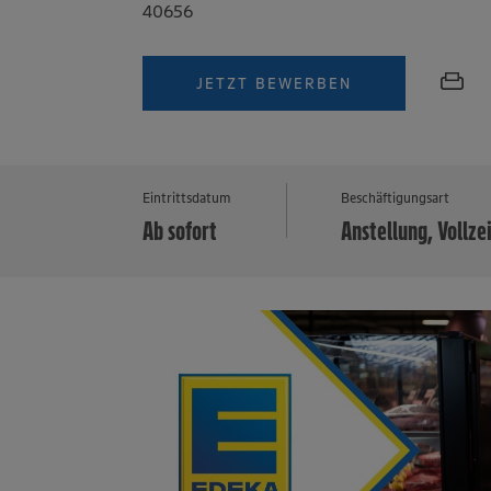
40656
JETZT BEWERBEN
Eintrittsdatum
Beschäftigungsart
Ab sofort
Anstellung, Vollze