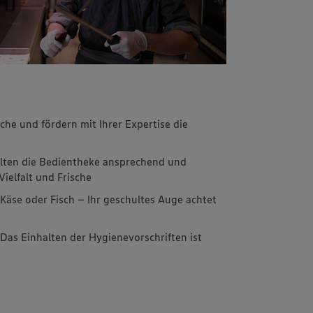
he und fördern mit Ihrer Expertise die
alten die Bedientheke ansprechend und
Vielfalt und Frische
 Käse oder Fisch – Ihr geschultes Auge achtet
Das Einhalten der Hygienevorschriften ist