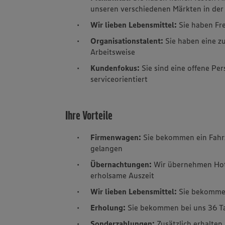
unseren verschiedenen Märkten in de
Wir lieben Lebensmittel:
Sie haben Fr
Organisationstalent:
Sie haben eine z
Arbeitsweise
Kundenfokus:
Sie sind eine offene P
serviceorientiert
Ihre Vorteile
Firmenwagen:
Sie bekommen ein Fahr
gelangen
Übernachtungen:
Wir übernehmen
Ho
erholsame Auszeit
Wir lieben Lebensmittel:
Sie bekomme
Erholung:
Sie bekommen bei uns 36 T
Sonderzahlungen:
Zusätzlich erhalte