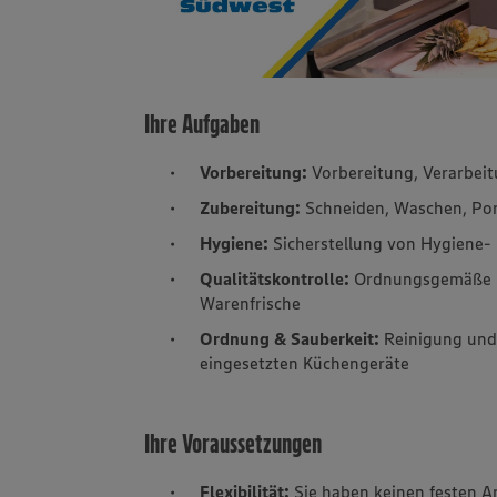
Ihre Aufgaben
Vorbereitung:
Vorbereitung, Verarbeit
Zubereitung:
Schneiden, Waschen, Por
Hygiene:
Sicherstellung von Hygiene
Qualitätskontrolle:
Ordnungsgemäße L
Warenfrische
Ordnung & Sauberkeit:
Reinigung und 
eingesetzten Küchengeräte
Ihre Voraussetzungen
Flexibilität:
Sie haben keinen festen A