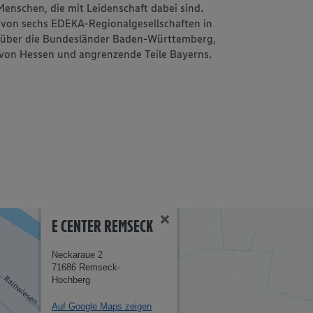
Menschen, die mit Leidenschaft dabei sind.
e von sechs EDEKA-Regionalgesellschaften in
h über die Bundesländer Baden-Württemberg,
l von Hessen und angrenzende Teile Bayerns.
E CENTER REMSECK
Neckaraue 2
71686 Remseck-
Hochberg
Auf Google Maps zeigen