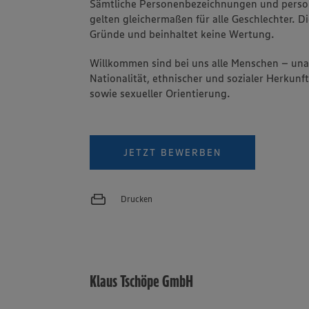
Sämtliche Personenbezeichnungen und pers
gelten gleichermaßen für alle Geschlechter. Di
Gründe und beinhaltet keine Wertung.
Willkommen sind bei uns alle Menschen – un
Nationalität, ethnischer und sozialer Herkunft
sowie sexueller Orientierung.
JETZT BEWERBEN
Drucken
Klaus Tschöpe GmbH