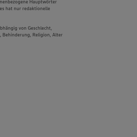
onenbezogene Hauptwörter
es hat nur redaktionelle
abhängig von Geschlecht,
, Behinderung, Religion, Alter