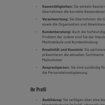
Kassentätigkeiten:
Sie wickeln Kassie
übernehmen die korrekte Kassenabre
Verantwortung:
Sie übernehmen die t
sowie die Organisation und Abwicklun
Kundenberatung:
Auch die fachkundige
Problem dar zudem sind Sie der Impul
Marktabläufe und Kundenbindung
Kreativität und Kenntnis:
Sie optimier
präsentieren die aktuellen Sortimente
Maßnahmen
Ansprechperson
: Sie sind zuständig 
die Personaleinsatzplanung
Ihr Profil
Ausbildung:
Sie verfügen über eine A
Handelsfachwirt (m/w/d), alternativ 