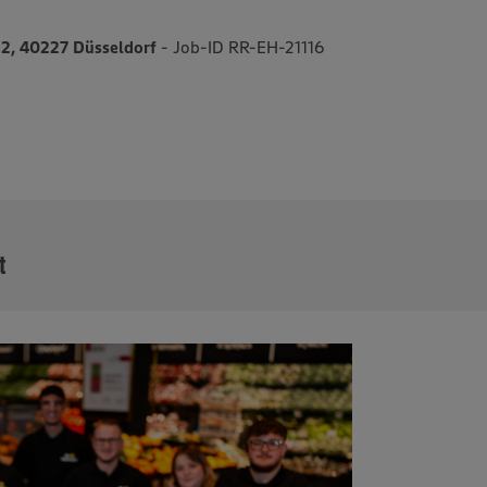
52, 40227 Düsseldorf
- Job-ID RR-EH-21116
MEHR
t