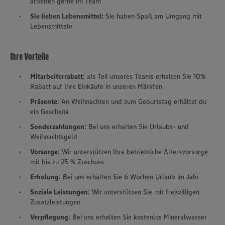
arbeiten gerne im Team
Sie lieben Lebensmittel:
Sie haben Spaß am Umgang mit
Lebensmitteln
Ihre Vorteile
Mitarbeiterrabatt
: als Teil unseres Teams erhalten Sie 10%
Rabatt auf Ihre Einkäufe in unseren Märkten
Präsente
: An Weihnachten und zum Geburtstag erhältst du
ein Geschenk
Sonderzahlungen
: Bei uns erhalten Sie Urlaubs- und
Weihnachtsgeld
Vorsorge
: Wir unterstützen Ihre betriebliche Altersvorsorge
mit bis zu 25 % Zuschuss
Erholung
: Bei uns erhalten Sie 6 Wochen Urlaub im Jahr
Soziale Leistungen
: Wir unterstützen Sie mit freiwilligen
Zusatzleistungen
Verpflegung
: Bei uns erhalten Sie kostenlos Mineralwasser