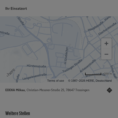
Ihr Einsatzort
200 m
Terms of use
© 1987–2026 HERE, Deutschland
EDEKA Milkau
, Christian-Messner-Straße 25, 78647 Trossingen
Weitere Stellen