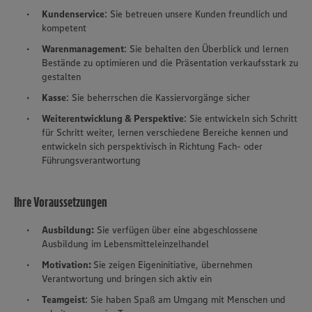
Kundenservice
: Sie betreuen unsere Kunden freundlich und
kompetent
Warenmanagement
: Sie behalten den Überblick und lernen
Bestände zu optimieren und die Präsentation verkaufsstark zu
gestalten
Kasse
: Sie beherrschen die Kassiervorgänge sicher
Weiterentwicklung & Perspektive
: Sie entwickeln sich Schritt
für Schritt weiter, lernen verschiedene Bereiche kennen und
entwickeln sich perspektivisch in Richtung Fach- oder
Führungsverantwortung
Ihre Voraussetzungen
Ausbildung:
Sie verfügen über eine abgeschlossene
Ausbildung im Lebensmitteleinzelhandel
Motivation:
Sie zeigen Eigeninitiative, übernehmen
Verantwortung und bringen sich aktiv ein
Teamgeist
: Sie haben Spaß am Umgang mit Menschen und