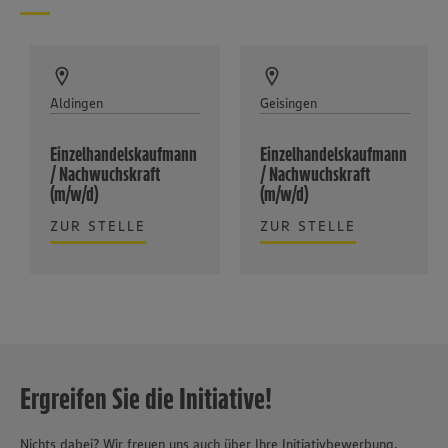
Aldingen
Geisingen
Einzelhandelskaufmann
Einzelhandelskaufmann
/ Nachwuchskraft
/ Nachwuchskraft
(m/w/d)
(m/w/d)
ZUR STELLE
ZUR STELLE
Ergreifen Sie die Initiative!
Nichts dabei? Wir freuen uns auch über Ihre Initiativbewerbung.