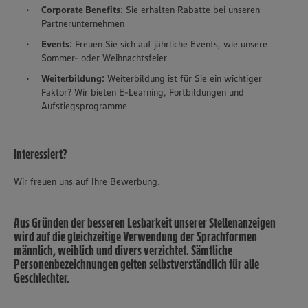
Corporate Benefits
: Sie erhalten Rabatte bei unseren
Partnerunternehmen
Events
: Freuen Sie sich auf jährliche Events, wie unsere
Sommer- oder Weihnachtsfeier
Weiterbildung
: Weiterbildung ist für Sie ein wichtiger
Faktor? Wir bieten E-Learning, Fortbildungen und
Aufstiegsprogramme
Interessiert?
Wir freuen uns auf Ihre Bewerbung.
Aus Gründen der besseren Lesbarkeit unserer Stellenanzeigen
wird auf die gleichzeitige Verwendung der Sprachformen
männlich, weiblich und divers verzichtet. Sämtliche
Personenbezeichnungen gelten selbstverständlich für alle
Geschlechter.
Wir setzen Cookies und andere Technologien ein, um Ihnen