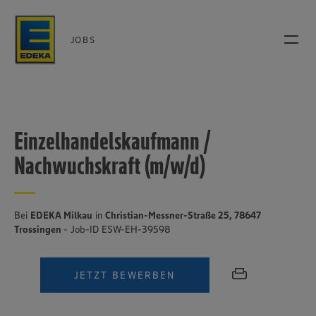
JOBS
Einzelhandelskaufmann /
Nachwuchskraft (m/w/d)
Bei
EDEKA Milkau
in
Christian-Messner-Straße 25, 78647
Trossingen
- Job-ID ESW-EH-39598
JETZT BEWERBEN