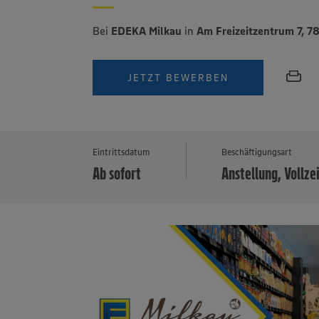
Bei
EDEKA Milkau
in
Am Freizeitzentrum 7, 
JETZT BEWERBEN
Eintrittsdatum
Beschäftigungsart
Ab sofort
Anstellung, Vollze