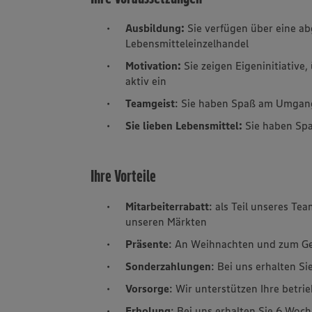
Ausbildung:
Sie verfügen über eine a
Lebensmitteleinzelhandel
Motivation:
Sie zeigen Eigeninitiativ
aktiv ein
Teamgeist
: Sie haben Spaß am Umgan
Sie lieben Lebensmittel:
Sie haben Sp
Ihre Vorteile
Mitarbeiterrabatt
: als Teil unseres Te
unseren Märkten
Präsente
: An Weihnachten und zum Ge
Sonderzahlungen
: Bei uns erhalten S
Vorsorge
: Wir unterstützen Ihre betri
Erholung
: Bei uns erhalten Sie 6 Woc