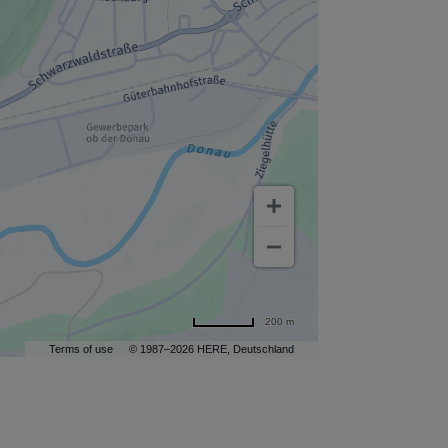
200 m
Terms of use
© 1987–2026 HERE, Deutschland