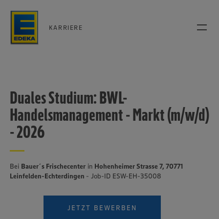
KARRIERE
Duales Studium: BWL-
Handelsmanagement - Markt (m/w/d)
- 2026
Bei
Bauer´s Frischecenter
in
Hohenheimer Strasse 7, 70771
Leinfelden-Echterdingen
- Job-ID ESW-EH-35008
JETZT BEWERBEN