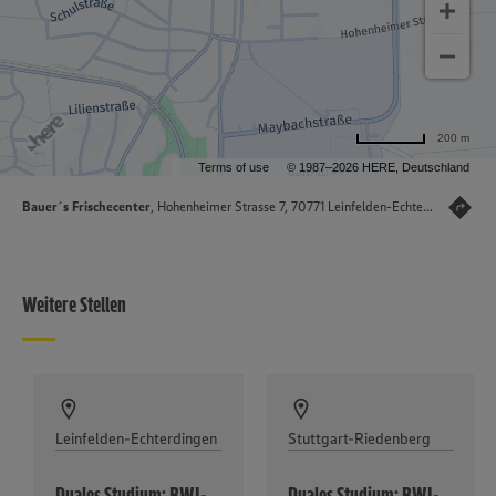
200 m
Terms of use
© 1987–2026 HERE, Deutschland
Bauer´s Frischecenter
, Hohenheimer Strasse 7, 70771 Leinfelden-Echterdingen
Weitere Stellen
Leinfelden-Echterdingen
Stuttgart-Riedenberg
Duales Studium: BWL-
Duales Studium: BWL-