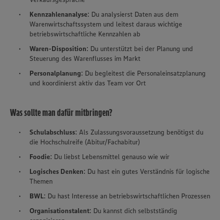
Kennzahlenanalyse
: Du analysierst Daten aus dem
Warenwirtschaftssystem und leitest daraus wichtige
betriebswirtschaftliche Kennzahlen ab
Waren-Disposition
: Du unterstützt bei der Planung und
Steuerung des Warenflusses im Markt
Personalplanung
: Du begleitest die Personaleinsatzplanung
und koordinierst aktiv das Team vor Ort
Was sollte man dafür mitbringen?
Schulabschluss
: Als Zulassungsvoraussetzung benötigst du
die Hochschulreife (Abitur/Fachabitur)
Foodie
: Du liebst Lebensmittel genauso wie wir
Logisches Denken
: Du hast ein gutes Verständnis für logische
Themen
BWL
: Du hast Interesse an betriebswirtschaftlichen Prozessen
Organisationstalent
: Du kannst dich selbstständig