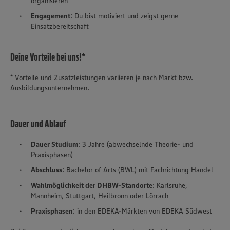
organisieren
Engagement
: Du bist motiviert und zeigst gerne
Einsatzbereitschaft
Deine Vorteile bei uns!*
* Vorteile und Zusatzleistungen variieren je nach Markt bzw.
Ausbildungsunternehmen.
Dauer und Ablauf
Dauer Studium
: 3 Jahre (abwechselnde Theorie- und
Praxisphasen)
Abschluss
: Bachelor of Arts (BWL) mit Fachrichtung Handel
Wahlmöglichkeit der DHBW-Standorte
: Karlsruhe,
Mannheim, Stuttgart, Heilbronn oder Lörrach
Praxisphasen
: in den EDEKA-Märkten von EDEKA Südwest