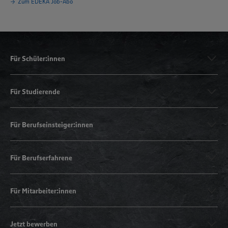
Zum EDEKA Job-Abo
Für Schüler:innen
Für Studierende
Für Berufseinsteiger:innen
Für Berufserfahrene
Für Mitarbeiter:innen
Jetzt bewerben