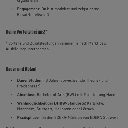
organisieren
Engagement
: Du bist motiviert und zeigst gerne
Einsatzbereitschaft
Deine Vorteile bei uns!*
* Vorteile und Zusatzleistungen variieren je nach Markt bzw.
Ausbildungsunternehmen.
Dauer und Ablauf
Dauer Studium
: 3 Jahre (abwechselnde Theorie- und
Praxisphasen)
Abschluss
: Bachelor of Arts (BWL) mit Fachrichtung Handel
Wahlmöglichkeit der DHBW-Standorte
: Karlsruhe,
Mannheim, Stuttgart, Heilbronn oder Lörrach
Praxisphasen
: in den EDEKA-Märkten von EDEKA Südwest