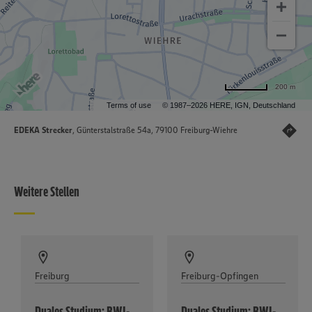
200 m
Terms of use
© 1987–2026 HERE, IGN, Deutschland
EDEKA Strecker
, Günterstalstraße 54a, 79100 Freiburg-Wiehre
Weitere Stellen
Freiburg
Freiburg-Opfingen
Duales Studium: BWL-
Duales Studium: BWL-