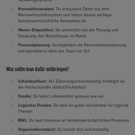
Kennzahlenanalyse
: Du analysierst Daten aus dem
Warenwirtschaftssystem und leitest daraus wichtige
betriebswirtschaftliche Kennzahlen ab
Waren-Disposition
: Du unterstützt bei der Planung und
Steuerung des Warenflusses im Markt
Personalplanung
: Du begleitest die Personaleinsatzplanung
und koordinierst aktiv das Team vor Ort
Was sollte man dafür mitbringen?
Schulabschluss
: Als Zulassungsvoraussetzung benötigst du
die Hochschulreife (Abitur/Fachabitur)
Foodie
: Du liebst Lebensmittel genauso wie wir
Logisches Denken
: Du hast ein gutes Verständnis für logische
Themen
BWL
: Du hast Interesse an betriebswirtschaftlichen Prozessen
Organisationstalent
: Du kannst dich selbstständig