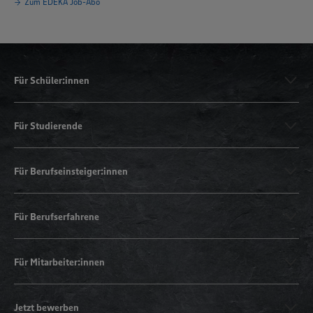
Zum EDEKA Job-Abo
Für Schüler:innen
Für Studierende
Für Berufseinsteiger:innen
Für Berufserfahrene
Für Mitarbeiter:innen
Jetzt bewerben