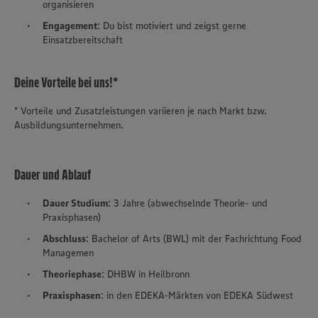
organisieren
Engagement
: Du bist motiviert und zeigst gerne
Einsatzbereitschaft
Deine Vorteile bei uns!*
* Vorteile und Zusatzleistungen variieren je nach Markt bzw.
Ausbildungsunternehmen.
Dauer und Ablauf
Dauer Studium
: 3 Jahre (abwechselnde Theorie- und
Praxisphasen)
Abschluss
: Bachelor of Arts (BWL) mit der Fachrichtung Food
Managemen
Theoriephase
: DHBW in Heilbronn
Praxisphasen
: in den EDEKA-Märkten von EDEKA Südwest