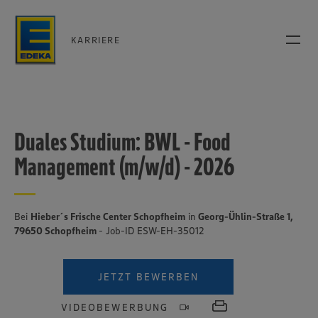
KARRIERE
Duales Studium: BWL - Food
Management (m/w/d) - 2026
Bei
Hieber´s Frische Center Schopfheim
in
Georg-Ühlin-Straße 1,
79650 Schopfheim
- Job-ID ESW-EH-35012
JETZT BEWERBEN
VIDEOBEWERBUNG