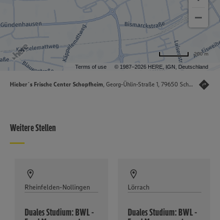
200 m
Terms of use
© 1987–2026 HERE, IGN, Deutschland
Hieber´s Frische Center Schopfheim
, Georg-Ühlin-Straße 1, 79650 Schopfheim
Weitere Stellen
Rheinfelden-Nollingen
Lörrach
Duales Studium: BWL -
Duales Studium: BWL -