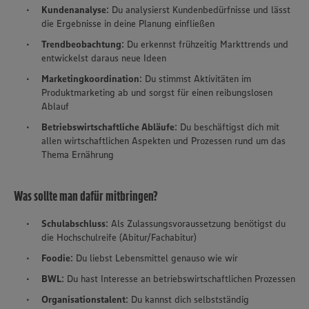
Kundenanalyse
: Du analysierst Kundenbedürfnisse und lässt
die Ergebnisse in deine Planung einfließen
Trendbeobachtung
: Du erkennst frühzeitig Markttrends und
entwickelst daraus neue Ideen
Marketingkoordination
: Du stimmst Aktivitäten im
Produktmarketing ab und sorgst für einen reibungslosen
Ablauf
Betriebswirtschaftliche Abläufe
: Du beschäftigst dich mit
allen wirtschaftlichen Aspekten und Prozessen rund um das
Thema Ernährung
Was sollte man dafür mitbringen?
Schulabschluss
: Als Zulassungsvoraussetzung benötigst du
die Hochschulreife (Abitur/Fachabitur)
Foodie
: Du liebst Lebensmittel genauso wie wir
BWL
: Du hast Interesse an betriebswirtschaftlichen Prozessen
Organisationstalent
: Du kannst dich selbstständig