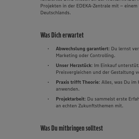
Projekten in der EDEKA-Zentrale mit – einem
Deutschlands.
Was Dich erwartet
Abwechslung garantiert
: Du lernst ve
Marketing oder Controlling.
Unser Herzstück
: Im Einkauf unterstü
Preisvergleichen und der Gestaltung 
Praxis trifft Theorie
: Alles, was Du im
anwenden.
Projektarbeit
: Du sammelst erste Erf
an echten Zukunftsthemen mit.
Was Du mitbringen solltest