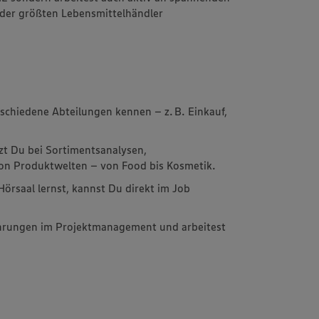
 der größten Lebensmittelhändler
rschiedene Abteilungen kennen – z. B. Einkauf,
tzt Du bei Sortimentsanalysen,
von Produktwelten – von Food bis Kosmetik.
 Hörsaal lernst, kannst Du direkt im Job
ahrungen im Projektmanagement und arbeitest