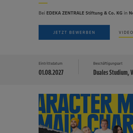
Bei
EDEKA ZENTRALE Stiftung & Co. KG
in
N
JETZT BEWERBEN
VIDE
Eintrittsdatum
Beschäftigungsart
01.08.2027
Duales Studium, V