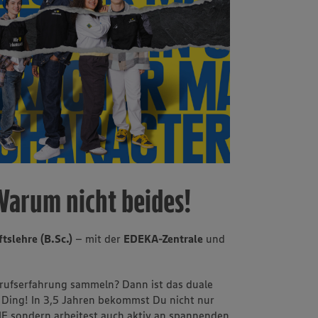
Warum nicht beides!
tslehre (B.Sc.)
– mit der
EDEKA-Zentrale
und
Berufserfahrung sammeln? Dann ist das duale
 Ding! In 3,5 Jahren bekommst Du nicht nur
 sondern arbeitest auch aktiv an spannenden