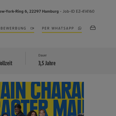
ew-York-Ring 6, 22297 Hamburg
- Job-ID EZ-414160
OBEWERBUNG
PER WHATSAPP
MEHR
Dauer
ollzeit
3,5 Jahre