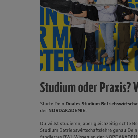
Studium oder Praxis? 
Starte Dein
Duales Studium Betriebswirtschaf
der
NORDAKADEMIE
!
Du willst studieren, aber gleichzeitig echte 
Studium Betriebswirtschaftslehre genau Dein
fundiertes BWL-Wissen an der NORDAKADEMIE