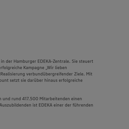
 in der Hamburger EDEKA-Zentrale. Sie steuert
erfolgreiche Kampagne „Wir lieben
r Realisierung verbundübergreifender Ziele. Mit
t setzt sie darüber hinaus erfolgreiche
n und rund 417.500 Mitarbeitenden einen
Auszubildenden ist EDEKA einer der führenden