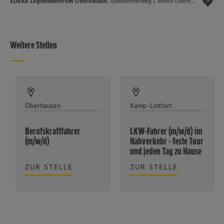
EDEKA Logistikzentrum Oberhausen
, Goldammerweg 1, 46149 Oberhausen
Weitere Stellen
Oberhausen
Kamp-Lintfort
Berufskraftfahrer
LKW-Fahrer (m/w/d) im
(m/w/d)
Nahverkehr - feste Tour
und jeden Tag zu Hause
ZUR STELLE
ZUR STELLE