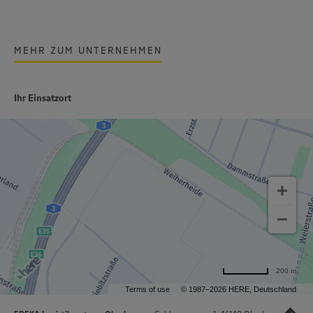
MEHR ZUM UNTERNEHMEN
Ihr Einsatzort
200 m
Terms of use
© 1987–2026 HERE, Deutschland