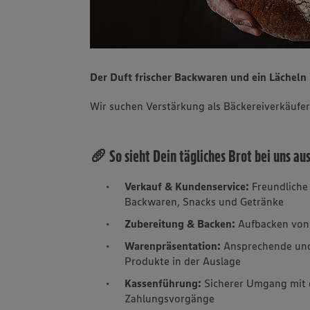
Der Duft frischer Backwaren und ein Lächel
Wir suchen Verstärkung als Bäckereiverkäufer
🥖 So sieht Dein tägliches Brot bei uns au
Verkauf & Kundenservice:
Freundliche
Backwaren, Snacks und Getränke
Zubereitung & Backen:
Aufbacken von 
Warenpräsentation:
Ansprechende und
Produkte in der Auslage
Kassenführung:
Sicherer Umgang mit 
Zahlungsvorgänge