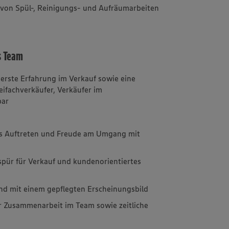
von Spül-, Reinigungs- und Aufräumarbeiten
s Team
 erste Erfahrung im Verkauf sowie eine
ifachverkäufer, Verkäufer im
bar
hes Auftreten und Freude am Umgang mit
pür für Verkauf und kundenorientiertes
 und mit einem gepflegten Erscheinungsbild
r Zusammenarbeit im Team sowie zeitliche