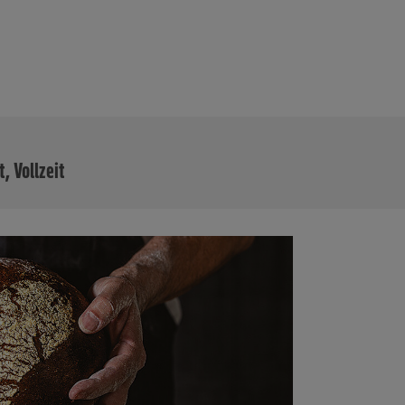
MEHR
t, Vollzeit