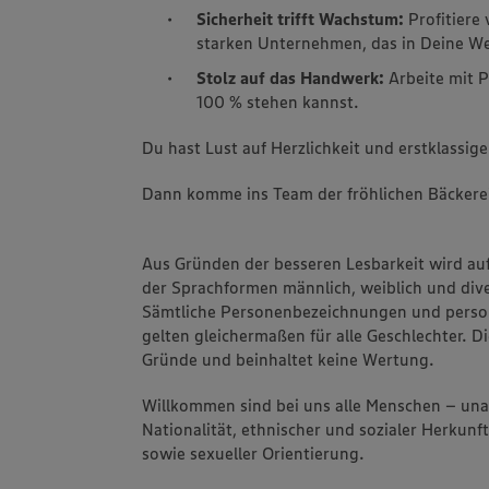
Sicherheit trifft Wachstum:
Profitiere 
starken Unternehmen, das in Deine Wei
Stolz auf das Handwerk:
Arbeite mit P
100 % stehen kannst.
Du hast Lust auf Herzlichkeit und erstklassige
Dann komme ins Team der fröhlichen Bäckere
Aus Gründen der besseren Lesbarkeit wird au
der Sprachformen männlich, weiblich und dive
Sämtliche Personenbezeichnungen und pers
gelten gleichermaßen für alle Geschlechter. Di
Gründe und beinhaltet keine Wertung.
Willkommen sind bei uns alle Menschen – un
Nationalität, ethnischer und sozialer Herkunft
sowie sexueller Orientierung.