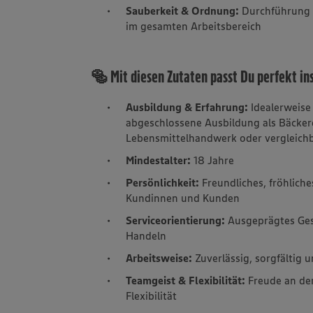
Sauberkeit & Ordnung:
Durchführung 
im gesamten Arbeitsbereich
🥯 Mit diesen Zutaten passt Du perfekt in
Ausbildung & Erfahrung:
Idealerweise
abgeschlossene Ausbildung als Bäckere
Lebensmittelhandwerk oder vergleich
Mindestalter:
18 Jahre
Persönlichkeit:
Freundliches, fröhlic
Kundinnen und Kunden
Serviceorientierung:
Ausgeprägtes Ges
Handeln
Arbeitsweise:
Zuverlässig, sorgfältig
Teamgeist & Flexibilität:
Freude an de
Flexibilität