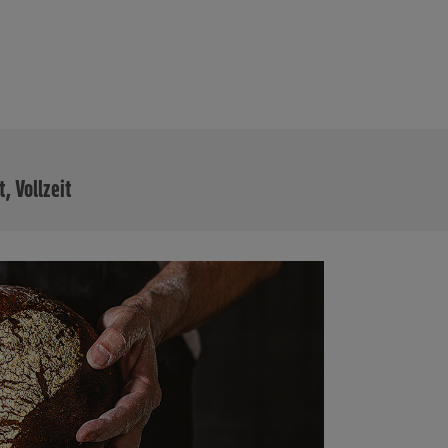
MEHR
t, Vollzeit