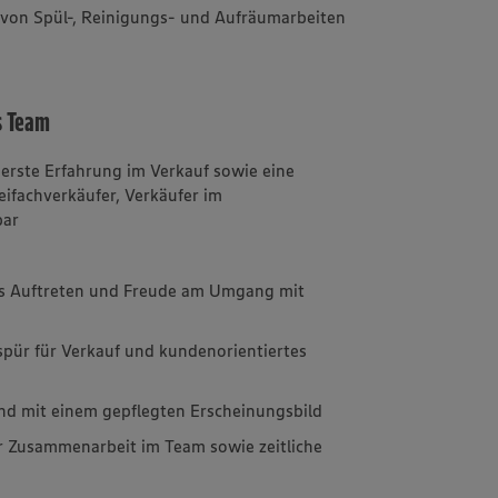
von Spül-, Reinigungs- und Aufräumarbeiten
s Team
 erste Erfahrung im Verkauf sowie eine
ifachverkäufer, Verkäufer im
bar
hes Auftreten und Freude am Umgang mit
pür für Verkauf und kundenorientiertes
 und mit einem gepflegten Erscheinungsbild
r Zusammenarbeit im Team sowie zeitliche