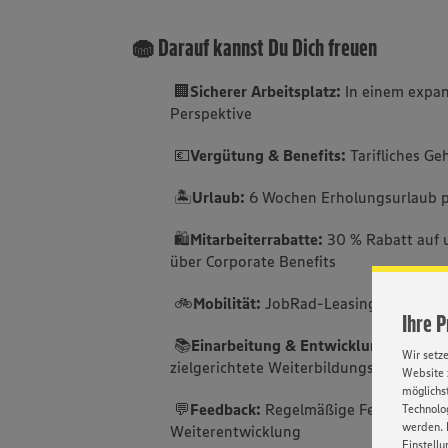
🧁 Darauf kannst Du Dich freuen
🏢
Sicherer Arbeitsplatz:
In einem expan
Perspektive
💶
Vergütung & Benefits:
Tarifliches Ge
🏝️
Urlaub:
6 Wochen Erholungsurlaub p
🛍️
Mitarbeiterrabatte:
30 % Rabatt auf 
über Corporate Benefits
🚲
Mobilität:
JobRad-Leasing für Ihre f
Ihre 
📚
Einarbeitung & Entwicklung:
Sorgfäl
Wir setz
zielgerichtete Weiterbildungsmöglichke
Website 
möglichst
💬
Feedback:
Regelmäßige Feedbackgesp
Technolog
werden. 
Weiterentwicklung
Einstellu