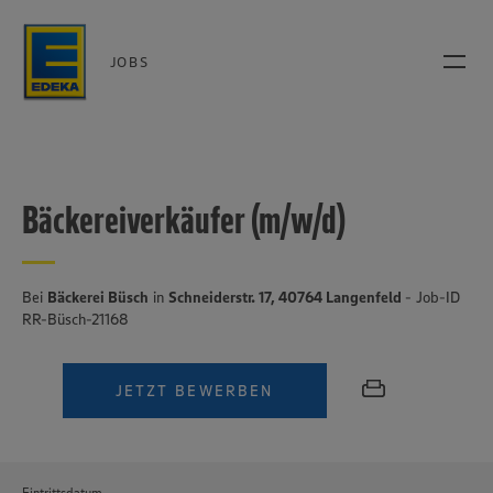
JOBS
Bäckereiverkäufer (m/w/d)
Bei
Bäckerei Büsch
in
Schneiderstr. 17, 40764 Langenfeld
- Job-ID
RR-Büsch-21168
JETZT BEWERBEN
Eintrittsdatum