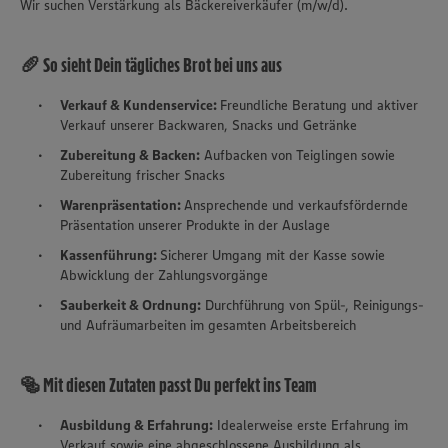
Wir suchen Verstärkung als Bäckereiverkäufer (m/w/d).
🥖 So sieht Dein tägliches Brot bei uns aus
Verkauf & Kundenservice:
Freundliche Beratung und aktiver
Verkauf unserer Backwaren, Snacks und Getränke
Zubereitung & Backen:
Aufbacken von Teiglingen sowie
Zubereitung frischer Snacks
Warenpräsentation:
Ansprechende und verkaufsfördernde
Präsentation unserer Produkte in der Auslage
Kassenführung:
Sicherer Umgang mit der Kasse sowie
Abwicklung der Zahlungsvorgänge
Sauberkeit & Ordnung:
Durchführung von Spül-, Reinigungs-
und Aufräumarbeiten im gesamten Arbeitsbereich
🥯 Mit diesen Zutaten passt Du perfekt ins Team
Ausbildung & Erfahrung:
Idealerweise erste Erfahrung im
Verkauf sowie eine abgeschlossene Ausbildung als