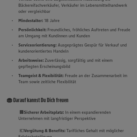
Bäckereifachverkäufer, Verkäufer im Lebensmittelhandwerk
oder vergleichbar
Mindestalter:
18 Jahre
Persönlichkeit:
Freundliches, fröhliches Auftreten und Freude
am Umgang mit Kundinnen und Kunden
Serviceorientierung:
Ausgeprägtes Gespür für Verkauf und
kundenorientiertes Handeln
Arbeitsweise:
Zuverlässig, sorgfältig und mit einem
gepflegten Erscheinungsbild
Teamgeist & Flexibilität:
Freude an der Zusammenarbeit im
Team sowie zeitliche Flexibilität
🧁 Darauf kannst Du Dich freuen
🏢
Sicherer Arbeitsplatz:
In einem expandierenden
Unternehmen mit langfristiger Perspektive
💶
Vergütung & Benefits:
Tarifliches Gehalt mit möglicher
Erfolgsbeteiligung