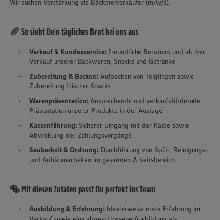
Wir suchen Verstärkung als Bäckereiverkäufer (m/w/d).
🥖 So sieht Dein tägliches Brot bei uns aus
Verkauf & Kundenservice:
Freundliche Beratung und aktiver
Verkauf unserer Backwaren, Snacks und Getränke
Zubereitung & Backen:
Aufbacken von Teiglingen sowie
Zubereitung frischer Snacks
Warenpräsentation:
Ansprechende und verkaufsfördernde
Präsentation unserer Produkte in der Auslage
Kassenführung:
Sicherer Umgang mit der Kasse sowie
Abwicklung der Zahlungsvorgänge
Sauberkeit & Ordnung:
Durchführung von Spül-, Reinigungs-
und Aufräumarbeiten im gesamten Arbeitsbereich
🥯 Mit diesen Zutaten passt Du perfekt ins Team
Ausbildung & Erfahrung:
Idealerweise erste Erfahrung im
Verkauf sowie eine abgeschlossene Ausbildung als