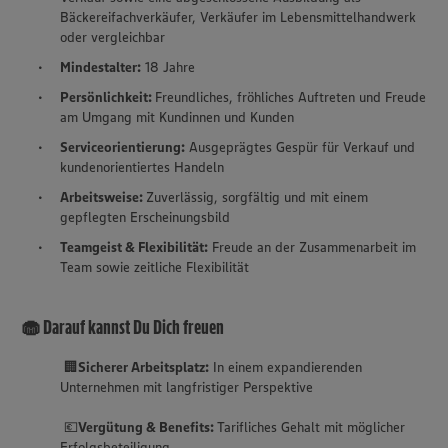
Bäckereifachverkäufer, Verkäufer im Lebensmittelhandwerk
oder vergleichbar
Mindestalter:
18 Jahre
Persönlichkeit:
Freundliches, fröhliches Auftreten und Freude
am Umgang mit Kundinnen und Kunden
Serviceorientierung:
Ausgeprägtes Gespür für Verkauf und
kundenorientiertes Handeln
Arbeitsweise:
Zuverlässig, sorgfältig und mit einem
gepflegten Erscheinungsbild
Teamgeist & Flexibilität:
Freude an der Zusammenarbeit im
Team sowie zeitliche Flexibilität
🧁 Darauf kannst Du Dich freuen
🏢
Sicherer Arbeitsplatz:
In einem expandierenden
Unternehmen mit langfristiger Perspektive
💶
Vergütung & Benefits:
Tarifliches Gehalt mit möglicher
Erfolgsbeteiligung