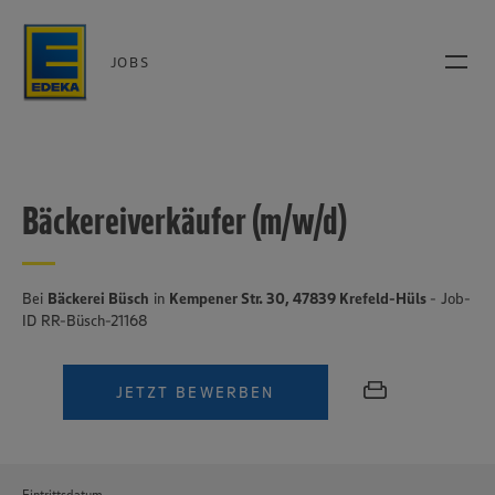
JOBS
Bäckereiverkäufer (m/w/d)
Bei
Bäckerei Büsch
in
Kempener Str. 30, 47839 Krefeld-Hüls
- Job-
ID RR-Büsch-21168
JETZT BEWERBEN
Eintrittsdatum