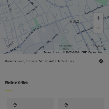
200 m
Terms of use
© 1987–2026 HERE, Deutschland
Bäckerei Büsch
, Kempener Str. 30, 47839 Krefeld-Hüls
Weitere Stellen