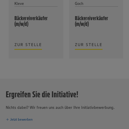
Kleve
Goch
Bäckereiverkäufer
Bäckereiverkäufer
(m/w/d)
(m/w/d)
ZUR STELLE
ZUR STELLE
Ergreifen Sie die Initiative!
Nichts dabei? Wir freuen uns auch über Ihre Initiativbewerbung.
Jetzt bewerben