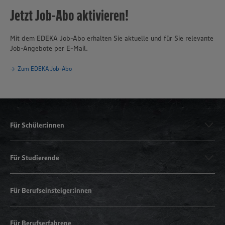
Jetzt Job-Abo aktivieren!
Mit dem EDEKA Job-Abo erhalten Sie aktuelle und für Sie relevante
Job-Angebote per E-Mail.
Zum EDEKA Job-Abo
Für Schüler:innen
Für Studierende
Für Berufseinsteiger:innen
Für Berufserfahrene