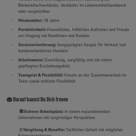
Bäckereifachverkäufer, Verkäufer im Lebensmittelhandwerk
oder vergleichbar
Mindestalter:
18 Jahre
Persönlichkeit:
Freundliches, fröhliches Auftreten und Freude
am Umgang mit Kundinnen und Kunden
Serviceorientierung:
Ausgeprägtes Gespür für Verkauf und
kundenorientiertes Handeln
Arbeitsweise:
Zuverlässig, sorgfältig und mit einem
gepflegten Erscheinungsbild
Teamgeist & Flexibilität:
Freude an der Zusammenarbeit im
Team sowie zeitliche Flexibilität
🧁 Darauf kannst Du Dich freuen
🏢
Sicherer Arbeitsplatz:
In einem expandierenden
Unternehmen mit langfristiger Perspektive
💶
Vergütung & Benefits:
Tarifliches Gehalt mit möglicher
Erfolgsbeteiligung