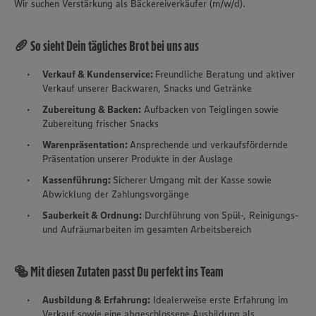
Wir suchen Verstärkung als Bäckereiverkäufer (m/w/d).
🥖 So sieht Dein tägliches Brot bei uns aus
Verkauf & Kundenservice:
Freundliche Beratung und aktiver
Verkauf unserer Backwaren, Snacks und Getränke
Zubereitung & Backen:
Aufbacken von Teiglingen sowie
Zubereitung frischer Snacks
Warenpräsentation:
Ansprechende und verkaufsfördernde
Präsentation unserer Produkte in der Auslage
Kassenführung:
Sicherer Umgang mit der Kasse sowie
Abwicklung der Zahlungsvorgänge
Sauberkeit & Ordnung:
Durchführung von Spül-, Reinigungs-
und Aufräumarbeiten im gesamten Arbeitsbereich
🥯 Mit diesen Zutaten passt Du perfekt ins Team
Ausbildung & Erfahrung:
Idealerweise erste Erfahrung im
Verkauf sowie eine abgeschlossene Ausbildung als