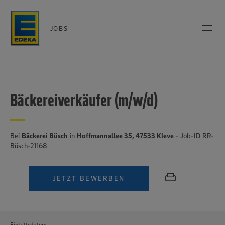
JOBS
Bäckereiverkäufer (m/w/d)
Bei
Bäckerei Büsch
in
Hoffmannallee 35, 47533 Kleve
- Job-ID RR-
Büsch-21168
JETZT BEWERBEN
Eintrittsdatum