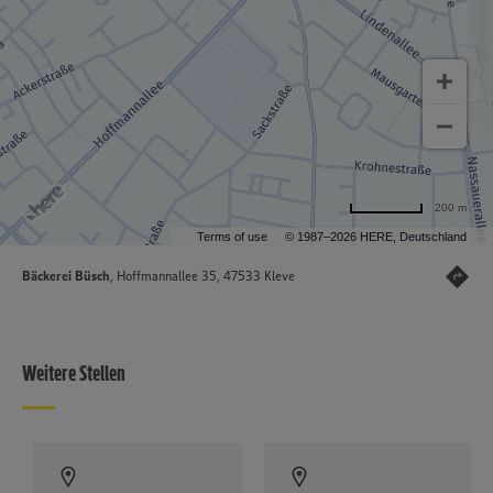
200 m
Terms of use
© 1987–2026 HERE, Deutschland
Bäckerei Büsch
, Hoffmannallee 35, 47533 Kleve
Weitere Stellen