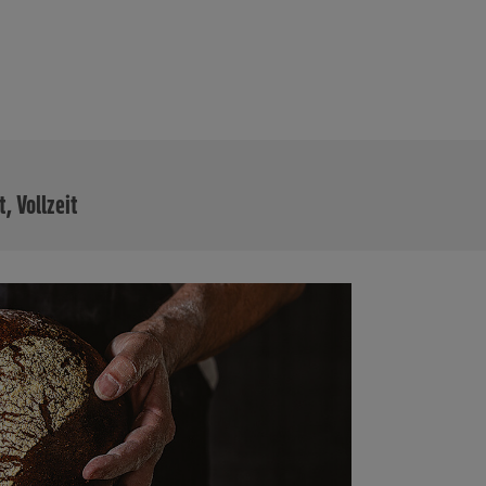
MEHR
t, Vollzeit