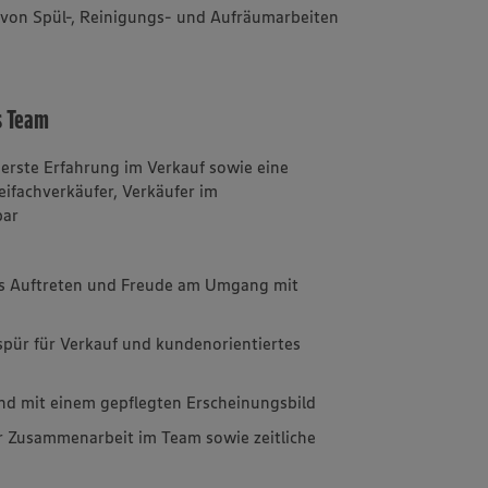
von Spül-, Reinigungs- und Aufräumarbeiten
s Team
 erste Erfahrung im Verkauf sowie eine
ifachverkäufer, Verkäufer im
bar
hes Auftreten und Freude am Umgang mit
pür für Verkauf und kundenorientiertes
 und mit einem gepflegten Erscheinungsbild
r Zusammenarbeit im Team sowie zeitliche