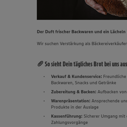
Der Duft frischer Backwaren und ein Lächel
Wir suchen Verstärkung als Bäckereiverkäufer
🥖 So sieht Dein tägliches Brot bei uns au
Verkauf & Kundenservice:
Freundliche
Backwaren, Snacks und Getränke
Zubereitung & Backen:
Aufbacken von 
Warenpräsentation:
Ansprechende und
Produkte in der Auslage
Kassenführung:
Sicherer Umgang mit 
Zahlungsvorgänge