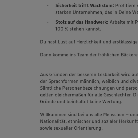
Sicherheit trifft Wachstum:
Profitiere 
starken Unternehmen, das in Deine Wei
Stolz auf das Handwerk:
Arbeite mit P
100 % stehen kannst.
Du hast Lust auf Herzlichkeit und erstklassige
Dann komme ins Team der fröhlichen Bäckere
Aus Gründen der besseren Lesbarkeit wird au
der Sprachformen männlich, weiblich und dive
Sämtliche Personenbezeichnungen und pers
gelten gleichermaßen für alle Geschlechter. Di
Gründe und beinhaltet keine Wertung.
Willkommen sind bei uns alle Menschen – un
Nationalität, ethnischer und sozialer Herkunft
sowie sexueller Orientierung.