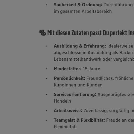
Sauberkeit & Ordnung:
Durchführung 
im gesamten Arbeitsbereich
🥯 Mit diesen Zutaten passt Du perfekt in
Ausbildung & Erfahrung:
Idealerweise
abgeschlossene Ausbildung als Bäckere
Lebensmittelhandwerk oder vergleich
Mindestalter:
18 Jahre
Persönlichkeit:
Freundliches, fröhlic
Kundinnen und Kunden
Serviceorientierung:
Ausgeprägtes Ges
Handeln
Arbeitsweise:
Zuverlässig, sorgfältig
Teamgeist & Flexibilität:
Freude an de
Flexibilität