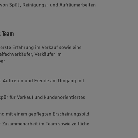
von Spül-, Reinigungs- und Aufräumarbeiten
s Team
 erste Erfahrung im Verkauf sowie eine
ifachverkäufer, Verkäufer im
bar
hes Auftreten und Freude am Umgang mit
pür für Verkauf und kundenorientiertes
 und mit einem gepflegten Erscheinungsbild
r Zusammenarbeit im Team sowie zeitliche