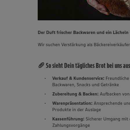
Der Duft frischer Backwaren und ein Lächel
Wir suchen Verstärkung als Bäckereiverkäufer
🥖 So sieht Dein tägliches Brot bei uns au
Verkauf & Kundenservice:
Freundliche
Backwaren, Snacks und Getränke
Zubereitung & Backen:
Aufbacken von 
Warenpräsentation:
Ansprechende und
Produkte in der Auslage
Kassenführung:
Sicherer Umgang mit 
Zahlungsvorgänge