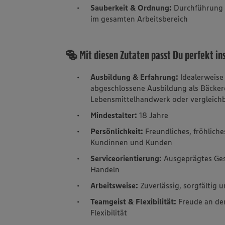
Sauberkeit & Ordnung:
Durchführung 
im gesamten Arbeitsbereich
🥯 Mit diesen Zutaten passt Du perfekt in
Ausbildung & Erfahrung:
Idealerweise
abgeschlossene Ausbildung als Bäckere
Lebensmittelhandwerk oder vergleich
Mindestalter:
18 Jahre
Persönlichkeit:
Freundliches, fröhlic
Kundinnen und Kunden
Serviceorientierung:
Ausgeprägtes Ges
Handeln
Arbeitsweise:
Zuverlässig, sorgfältig
Teamgeist & Flexibilität:
Freude an de
Flexibilität