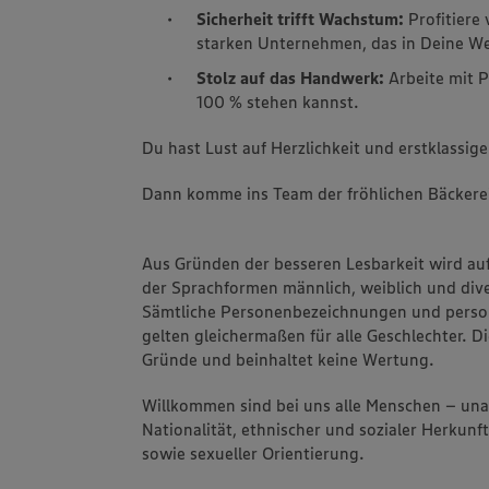
Sicherheit trifft Wachstum:
Profitiere 
starken Unternehmen, das in Deine Wei
Stolz auf das Handwerk:
Arbeite mit P
100 % stehen kannst.
Du hast Lust auf Herzlichkeit und erstklassige
Dann komme ins Team der fröhlichen Bäckere
Aus Gründen der besseren Lesbarkeit wird au
der Sprachformen männlich, weiblich und dive
Sämtliche Personenbezeichnungen und pers
gelten gleichermaßen für alle Geschlechter. Di
Gründe und beinhaltet keine Wertung.
Willkommen sind bei uns alle Menschen – un
Nationalität, ethnischer und sozialer Herkunft
sowie sexueller Orientierung.