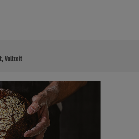
MEHR
t, Vollzeit