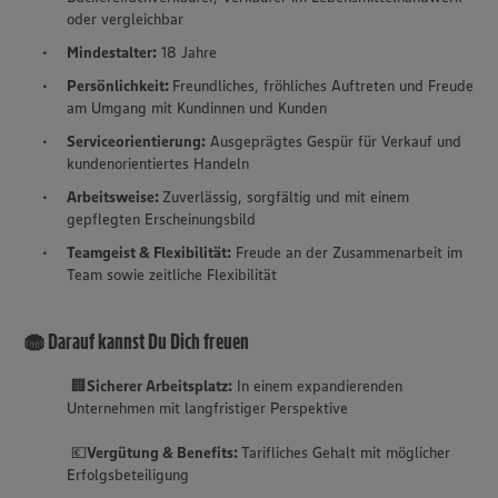
oder vergleichbar
Mindestalter:
18 Jahre
Persönlichkeit:
Freundliches, fröhliches Auftreten und Freude
am Umgang mit Kundinnen und Kunden
Serviceorientierung:
Ausgeprägtes Gespür für Verkauf und
kundenorientiertes Handeln
Arbeitsweise:
Zuverlässig, sorgfältig und mit einem
gepflegten Erscheinungsbild
Teamgeist & Flexibilität:
Freude an der Zusammenarbeit im
Team sowie zeitliche Flexibilität
🧁 Darauf kannst Du Dich freuen
🏢
Sicherer Arbeitsplatz:
In einem expandierenden
Unternehmen mit langfristiger Perspektive
💶
Vergütung & Benefits:
Tarifliches Gehalt mit möglicher
Erfolgsbeteiligung