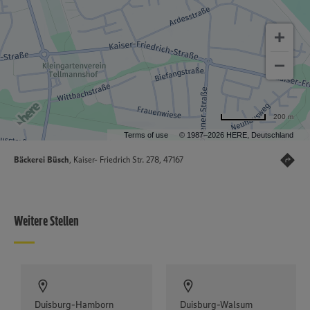
200 m
Terms of use
© 1987–2026 HERE, Deutschland
Bäckerei Büsch
, Kaiser- Friedrich Str. 278, 47167
Weitere Stellen
Duisburg-Hamborn
Duisburg-Walsum