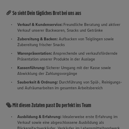
🥖 So sieht Dein tägliches Brot bei uns aus
Verkauf & Kundenservice:
Freundliche Beratung und aktiver
Verkauf unserer Backwaren, Snacks und Getränke
Zubereitung & Backen:
Aufbacken von Teiglingen sowie
Zubereitung frischer Snacks
Warenpräsentation:
Ansprechende und verkaufsfördernde
Präsentation unserer Produkte in der Auslage
Kassenführung:
Sicherer Umgang mit der Kasse sowie
Abwicklung der Zahlungsvorgänge
Sauberkeit & Ordnung:
Durchführung von Spül-, Reinigungs-
und Aufräumarbeiten im gesamten Arbeitsbereich
🥯 Mit diesen Zutaten passt Du perfekt ins Team
Ausbildung & Erfahrung:
Idealerweise erste Erfahrung im
Verkauf sowie eine abgeschlossene Ausbildung als
Bäckereifachverkäufer, Verkäufer im Lebensmittelhandwerk