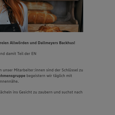
reien Allwörden und Dallmeyers Backhus!
ind damit Teil der EN
n unser Mitarbeiter:innen sind der Schlüssel zu
rnehmensgruppe
begeistern wir täglich mit
innennähe.
 Lächeln ins Gesicht zu zaubern und suchst nach