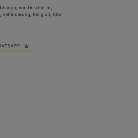
abhängig von Geschlecht,
, Behinderung, Religion, Alter
HATSAPP