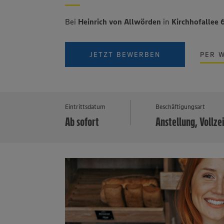
Bei
Heinrich von Allwörden
in
Kirchhofallee 
JETZT BEWERBEN
PER 
Eintrittsdatum
Beschäftigungsart
Ab sofort
Anstellung, Vollze