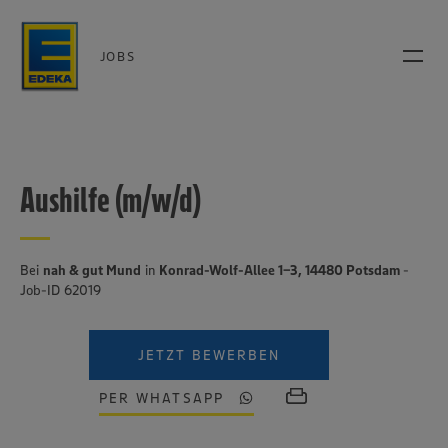
JOBS
Aushilfe (m/w/d)
Bei
nah & gut Mund
in
Konrad-Wolf-Allee 1-3, 14480 Potsdam
-
Job-ID 62019
JETZT BEWERBEN
PER WHATSAPP