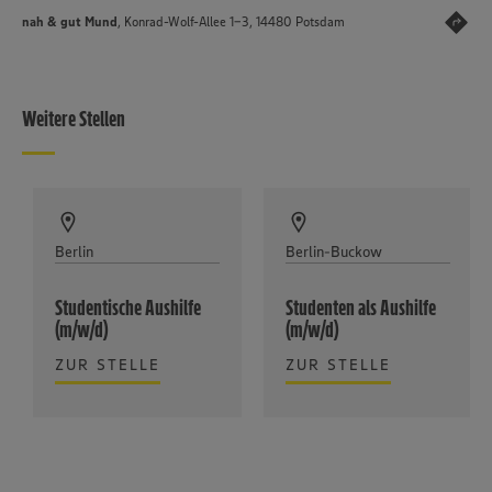
nah & gut Mund
, Konrad-Wolf-Allee 1-3, 14480 Potsdam
Weitere Stellen
Berlin
Berlin-Buckow
Studentische Aushilfe
Studenten als Aushilfe
(m/w/d)
(m/w/d)
ZUR STELLE
ZUR STELLE